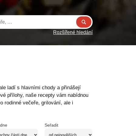
Rozšířené hledání
ale ladí s hlavními chody a přinášejí
nové přílohy, naše recepty vám nabídnou
 rodinné večeře, grilování, ale i
 dne
Seřadit