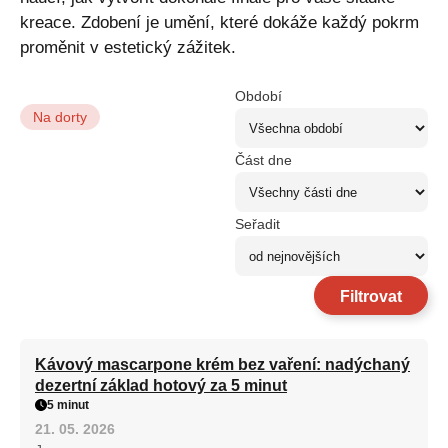
kreace. Zdobení je umění, které dokáže každý pokrm
proměnit v estetický zážitek.
Období
Na dorty
Část dne
Seřadit
Filtrovat
Kávový mascarpone krém bez vaření: nadýchaný
dezertní základ hotový za 5 minut
5 minut
21. 05. 2026