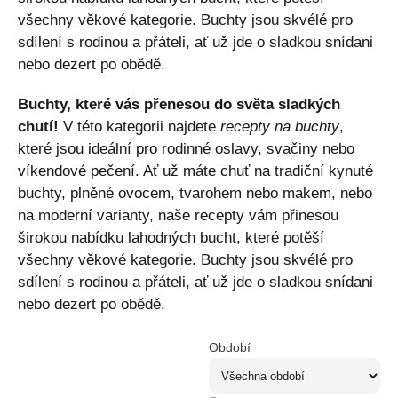
všechny věkové kategorie. Buchty jsou skvélé pro
sdílení s rodinou a přáteli, ať už jde o sladkou snídani
nebo dezert po obědě.
Buchty, které vás přenesou do světa sladkých
chutí!
V této kategorii najdete
recepty na buchty
,
které jsou ideální pro rodinné oslavy, svačiny nebo
víkendové pečení. Ať už máte chuť na tradiční kynuté
buchty, plněné ovocem, tvarohem nebo makem, nebo
na moderní varianty, naše recepty vám přinesou
širokou nabídku lahodných bucht, které potěší
všechny věkové kategorie. Buchty jsou skvélé pro
sdílení s rodinou a přáteli, ať už jde o sladkou snídani
nebo dezert po obědě.
Období