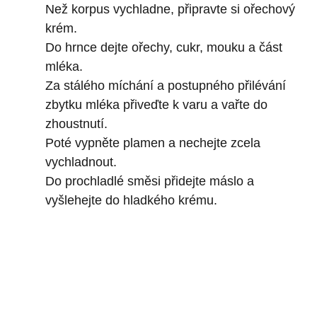
Než korpus vychladne, připravte si ořechový
krém.
Do hrnce dejte ořechy, cukr, mouku a část
mléka.
Za stálého míchání a postupného přilévání
zbytku mléka přiveďte k varu a vařte do
zhoustnutí.
Poté vypněte plamen a nechejte zcela
vychladnout.
Do prochladlé směsi přidejte máslo a
vyšlehejte do hladkého krému.