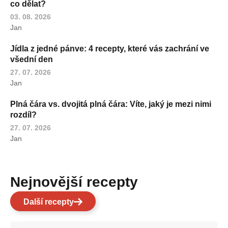
co dělat?
03. 08. 2026
Jan
Jídla z jedné pánve: 4 recepty, které vás zachrání ve
všední den
27. 07. 2026
Jan
Plná čára vs. dvojitá plná čára: Víte, jaký je mezi nimi
rozdíl?
27. 07. 2026
Jan
Nejnovější recepty
Další recepty