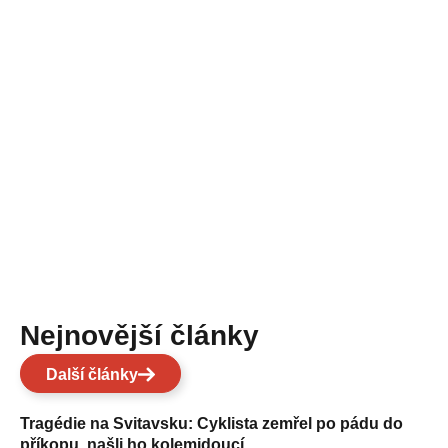
Nejnovější články
Další články
Tragédie na Svitavsku: Cyklista zemřel po pádu do
příkopu, našli ho kolemjdoucí