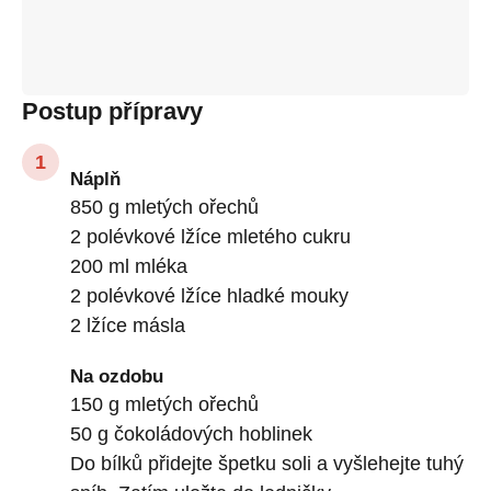
Postup přípravy
Náplň
850 g mletých ořechů
2 polévkové lžíce mletého cukru
200 ml mléka
2 polévkové lžíce hladké mouky
2 lžíce másla
Na ozdobu
150 g mletých ořechů
50 g čokoládových hoblinek
Do bílků přidejte špetku soli a vyšlehejte tuhý