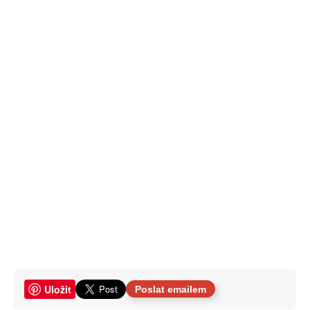
Uložit
Poslat emailem