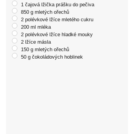
1 čajová lžička prášku do pečiva
850 g mletých ořechů
2 polévkové lžíce mletého cukru
200 ml mléka
2 polévkové lžíce hladké mouky
2 lžíce másla
150 g mletých ořechů
50 g čokoládových hoblinek