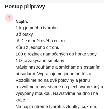
Postup přípravy
Náplň:
1 kg jemného tvarohu
3 žloutky
6 lžic moučkového cukru
Kůru z jednoho citronu
100 g rozinek namočených do horké vody
1 lžíci zakysané smetany
Máslo nastrouháme a smícháme s ostatními
přísadami. Vypracujeme jednotné těsto.
Rozdělíme ho na dvě poloviny a jednu
rozválíme a navrstvíme na plech vymazaný a
vysypaný moukou. Navrstvíme na dno i na
kraje.
Na náplň utřeme tvaroh s žloutky, cukrem,