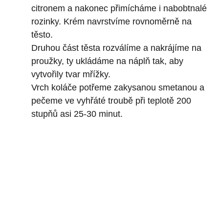
citronem a nakonec přimícháme i nabobtnalé
rozinky. Krém navrstvíme rovnoměrně na
těsto.
Druhou část těsta rozválíme a nakrájíme na
proužky, ty ukládáme na náplň tak, aby
vytvořily tvar mřížky.
Vrch koláče potřeme zakysanou smetanou a
pečeme ve vyhřáté troubě při teplotě 200
stupňů asi 25-30 minut.