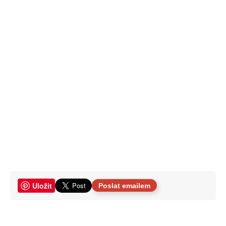
Uložit
Poslat emailem