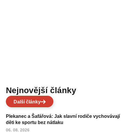
Nejnovější články
Další články
Plekanec a Šafářová: Jak slavní rodiče vychovávají
děti ke sportu bez nátlaku
06. 08. 2026