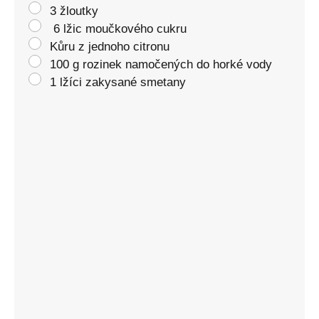
3 žloutky
6 lžic moučkového cukru
Kůru z jednoho citronu
100 g rozinek namočených do horké vody
1 lžíci zakysané smetany