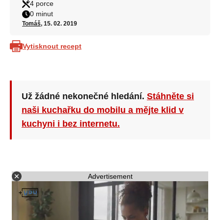
4 porce
0 minut
Tomáš
, 15. 02. 2019
Vytisknout recept
Už žádné nekonečné hledání.
Stáhněte si
naši kuchařku do mobilu a mějte klid v
kuchyni i bez internetu.
Advertisement