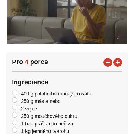
Pro
4
porce
Ingredience
400 g polohrubé mouky prosáté
250 g másla nebo
2 vejce
250 g moučkového cukru
1 bal. prášku do pečiva
1 kg jemného tvarohu