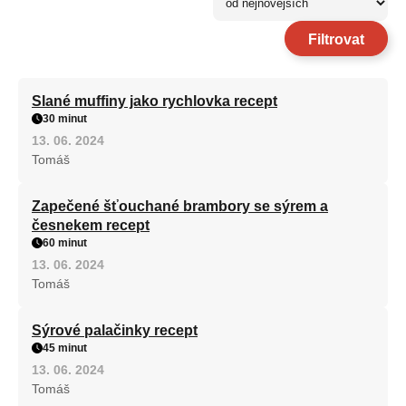
Filtrovat
Slané muffiny jako rychlovka recept
30 minut
13. 06. 2024
Tomáš
Zapečené šťouchané brambory se sýrem a
česnekem recept
60 minut
13. 06. 2024
Tomáš
Sýrové palačinky recept
45 minut
13. 06. 2024
Tomáš