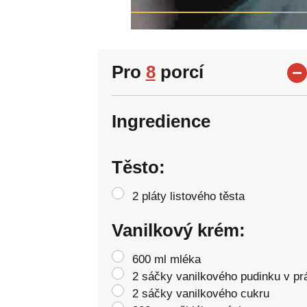
Pro
8
porcí
Ingredience
Těsto:
2 pláty listového těsta
Vanilkový krém:
600 ml mléka
2 sáčky vanilkového pudinku v pr
2 sáčky vanilkového cukru