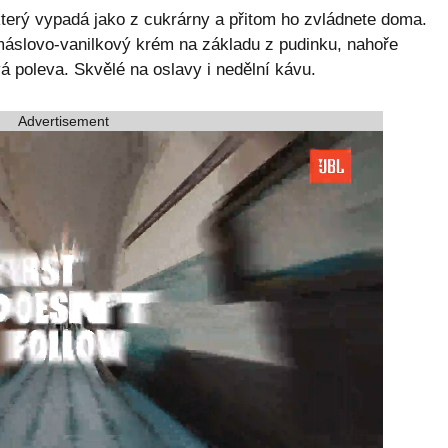
který vypadá jako z cukrárny a přitom ho zvládnete doma.
 máslovo-vanilkový krém na základu z pudinku, nahoře
á poleva. Skvělé na oslavy i nedělní kávu.
Advertisement