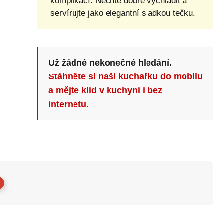
komplikací. Nechte dobře vychladit a
servírujte jako elegantní sladkou tečku.
Už žádné nekonečné hledání.
Stáhněte si naši kuchařku do mobilu
a mějte klid v kuchyni i bez
internetu.