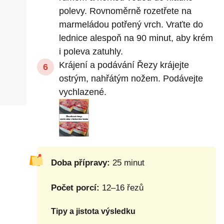
polevy. Rovnoměrně rozetřete na
marmeládou potřený vrch. Vraťte do
lednice alespoň na 90 minut, aby krém
i poleva zatuhly.
Krájení a podávání Řezy krájejte
ostrým, nahřátým nožem. Podávejte
vychlazené.
Doba přípravy:
25 minut
Počet porcí:
12–16 řezů
Tipy a jistota výsledku