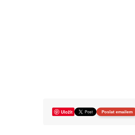
Uložit
Poslat emailem