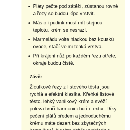
Pláty pečte pod zátěží, zůstanou rovné
a řezy se budou lépe vrstvit.
Máslo i pudink musí mít stejnou
teplotu, krém se nesrazí.
Marmeládu volte hladkou bez kousků
ovoce, stačí velmi tenká vrstva.
Při krájení nůž po každém řezu otřete,
okraje budou čisté.
Závěr
Žloutkové řezy z listového těsta jsou
rychlá a efektní klasika. Křehké listové
těsto, lehký vanilkový krém a svěží
poleva tvoří harmonii chutí i textur. Díky
pečení plátů předem a jednoduchému
krému máte dezert bez zbytečných