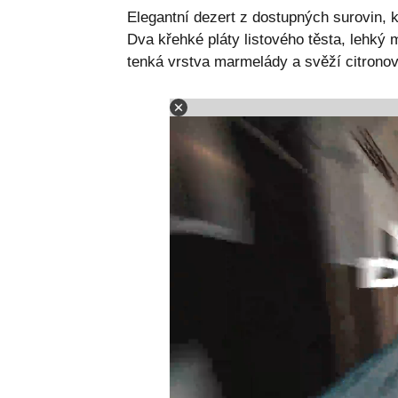
Elegantní dezert z dostupných surovin, 
Dva křehké pláty listového těsta, lehký
tenká vrstva marmelády a svěží citronov