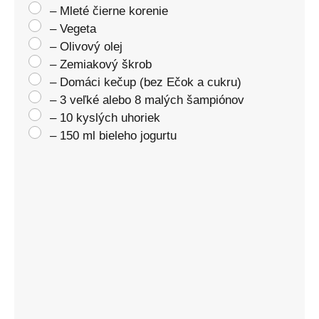
– Mleté čierne korenie
– Vegeta
– Olivový olej
– Zemiakový škrob
– Domáci kečup (bez Ečok a cukru)
– 3 veľké alebo 8 malých šampiónov
– 10 kyslých uhoriek
– 150 ml bieleho jogurtu