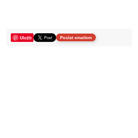
Uložit
Poslat emailem