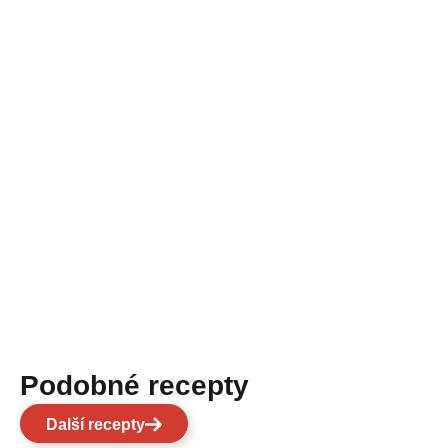
Podobné recepty
Další recepty