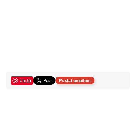
Uložit
Poslat emailem