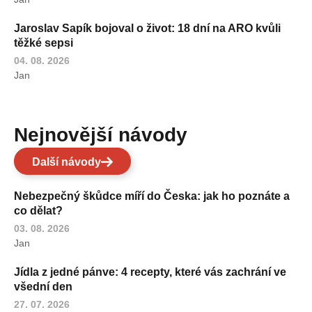
Jaroslav Sapík bojoval o život: 18 dní na ARO kvůli
těžké sepsi
04. 08. 2026
Jan
Nejnovější návody
Další návody
Nebezpečný škůdce míří do Česka: jak ho poznáte a
co dělat?
03. 08. 2026
Jan
Jídla z jedné pánve: 4 recepty, které vás zachrání ve
všední den
27. 07. 2026