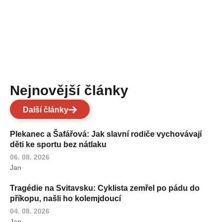
Nejnovější články
Další články
Plekanec a Šafářová: Jak slavní rodiče vychovávají
děti ke sportu bez nátlaku
06. 08. 2026
Jan
Tragédie na Svitavsku: Cyklista zemřel po pádu do
příkopu, našli ho kolemjdoucí
04. 08. 2026
Jan