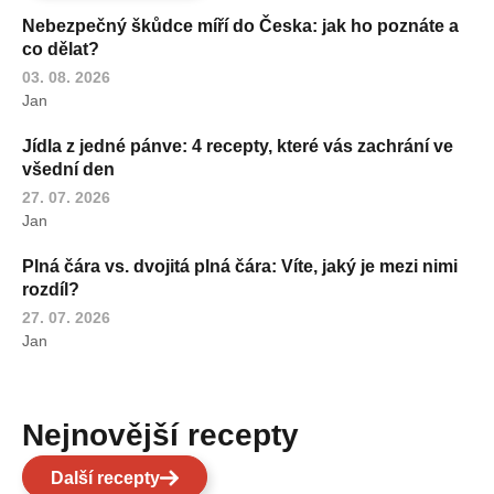
Nebezpečný škůdce míří do Česka: jak ho poznáte a
co dělat?
03. 08. 2026
Jan
Jídla z jedné pánve: 4 recepty, které vás zachrání ve
všední den
27. 07. 2026
Jan
Plná čára vs. dvojitá plná čára: Víte, jaký je mezi nimi
rozdíl?
27. 07. 2026
Jan
Nejnovější recepty
Další recepty