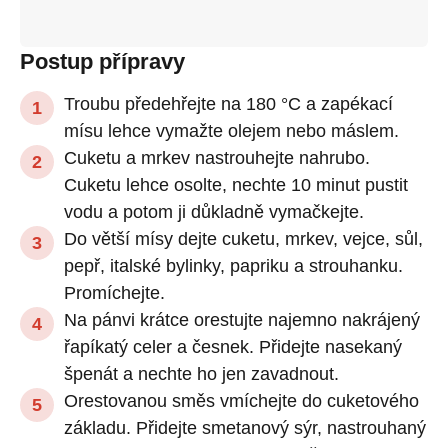
Postup přípravy
Troubu předehřejte na 180 °C a zapékací
mísu lehce vymažte olejem nebo máslem.
Cuketu a mrkev nastrouhejte nahrubo.
Cuketu lehce osolte, nechte 10 minut pustit
vodu a potom ji důkladně vymačkejte.
Do větší mísy dejte cuketu, mrkev, vejce, sůl,
pepř, italské bylinky, papriku a strouhanku.
Promíchejte.
Na pánvi krátce orestujte najemno nakrájený
řapíkatý celer a česnek. Přidejte nasekaný
špenát a nechte ho jen zavadnout.
Orestovanou směs vmíchejte do cuketového
základu. Přidejte smetanový sýr, nastrouhaný