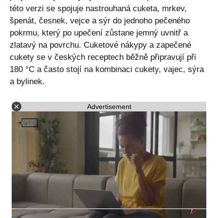
této verzi se spojuje nastrouhaná cuketa, mrkev,
špenát, česnek, vejce a sýr do jednoho pečeného
pokrmu, který po upečení zůstane jemný uvnitř a
zlatavý na povrchu. Cuketové nákypy a zapečené
cukety se v českých receptech běžně připravují při
180 °C a často stojí na kombinaci cukety, vajec, sýra
a bylinek.
Advertisement