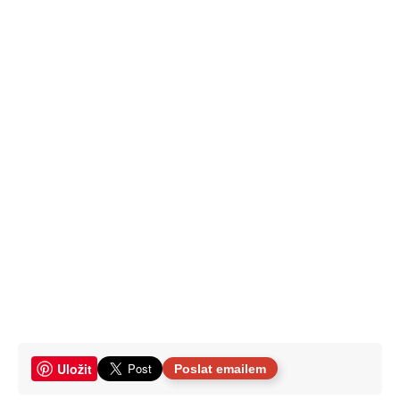
Uložit
Poslat emailem