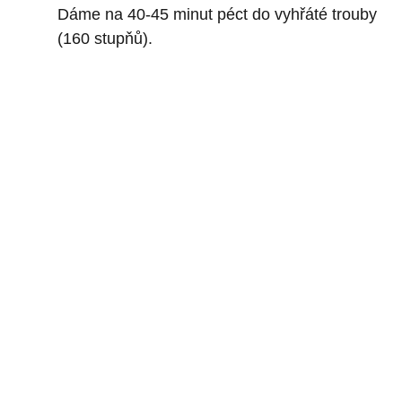
Dáme na 40-45 minut péct do vyhřáté trouby
(160 stupňů).