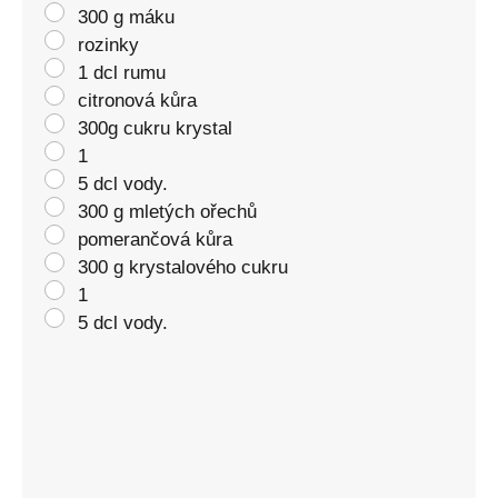
300 g máku
rozinky
1 dcl rumu
citronová kůra
300g cukru krystal
1
5 dcl vody.
300 g mletých ořechů
pomerančová kůra
300 g krystalového cukru
1
5 dcl vody.