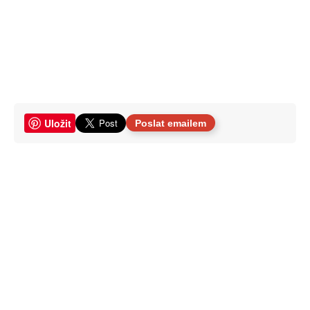
Uložit
Poslat emailem