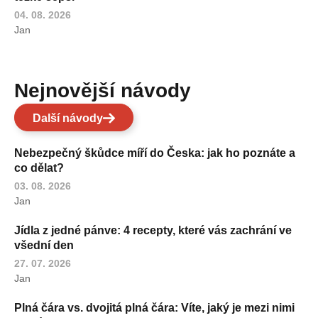
04. 08. 2026
Jan
Nejnovější návody
Další návody
Nebezpečný škůdce míří do Česka: jak ho poznáte a
co dělat?
03. 08. 2026
Jan
Jídla z jedné pánve: 4 recepty, které vás zachrání ve
všední den
27. 07. 2026
Jan
Plná čára vs. dvojitá plná čára: Víte, jaký je mezi nimi