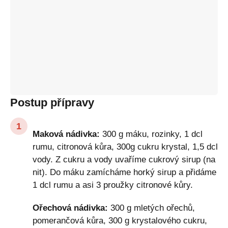
Postup přípravy
Maková nádivka:
300 g máku, rozinky, 1 dcl
rumu, citronová kůra, 300g cukru krystal, 1,5 dcl
vody. Z cukru a vody uvaříme cukrový sirup (na
nit). Do máku zamícháme horký sirup a přidáme
1 dcl rumu a asi 3 proužky citronové kůry.
Ořechová nádivka:
300 g mletých ořechů,
pomerančová kůra, 300 g krystalového cukru,