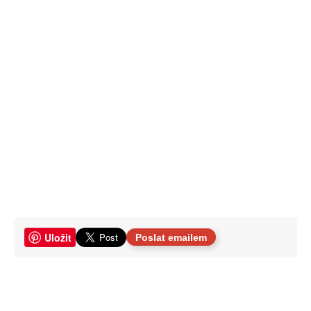
Uložit
Poslat emailem