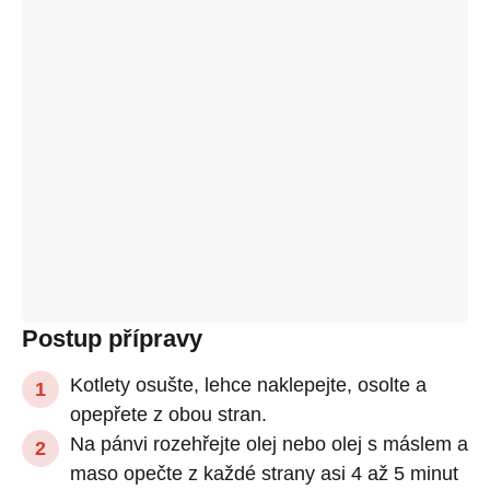
Postup přípravy
Kotlety osušte, lehce naklepejte, osolte a
opepřete z obou stran.
Na pánvi rozehřejte olej nebo olej s máslem a
maso opečte z každé strany asi 4 až 5 minut