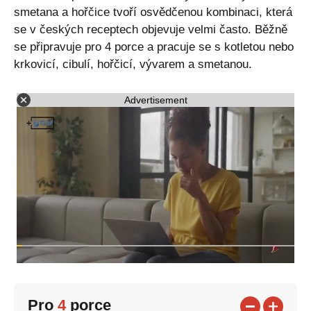
smetana a hořčice tvoří osvědčenou kombinaci, která
se v českých receptech objevuje velmi často. Běžně
se připravuje pro 4 porce a pracuje se s kotletou nebo
krkovicí, cibulí, hořčicí, vývarem a smetanou.
Advertisement
Pro
4
porce