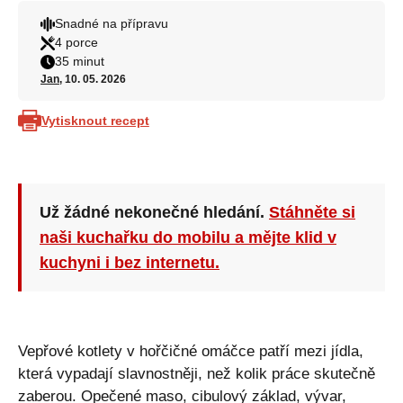
Snadné na přípravu
4 porce
35 minut
Jan
, 10. 05. 2026
Vytisknout recept
Už žádné nekonečné hledání.
Stáhněte si
naši kuchařku do mobilu a mějte klid v
kuchyni i bez internetu.
Vepřové kotlety v hořčičné omáčce patří mezi jídla,
která vypadají slavnostněji, než kolik práce skutečně
zaberou. Opečené maso, cibulový základ, vývar,