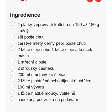
Ingredience
4 plátky vepřových kotlet, cca 150 až 180 g
každý
sůl podle chuti
čerstvě mletý černý pepř podle chuti
2 lžíce oleje nebo 1 lžíce oleje a kousek
másla
1 střední cibule
2 stroužky česneku
200 ml smetany ke šlehání
2 lžíce plnotučné nebo dijonské hořčice
100 ml vývaru
1 lžíce hladké mouky, volitelně
nasekaná petrželka na podávání