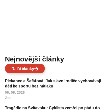
Nejnovější články
Další články
Plekanec a Šafářová: Jak slavní rodiče vychovávají
děti ke sportu bez nátlaku
06. 08. 2026
Jan
Tragédie na Svitavsku: Cyklista zemřel po pádu do