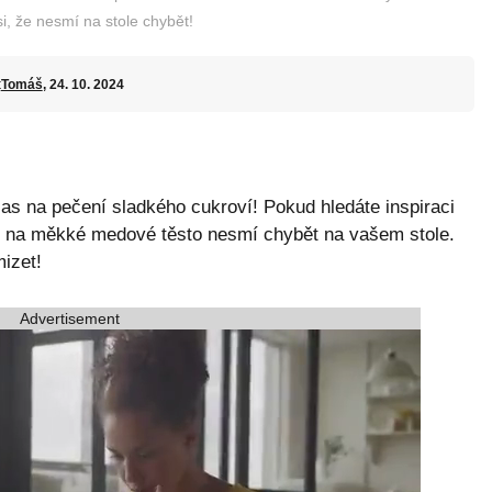
, že nesmí na stole chybět!
t
Tomáš
, 24. 10. 2024
čas na pečení sladkého cukroví! Pokud hledáte inspiraci
pt na měkké medové těsto nesmí chybět na vašem stole.
mizet!
Advertisement