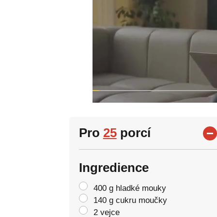
Pro
25
porcí
Ingredience
400 g hladké mouky
140 g cukru moučky
2 vejce