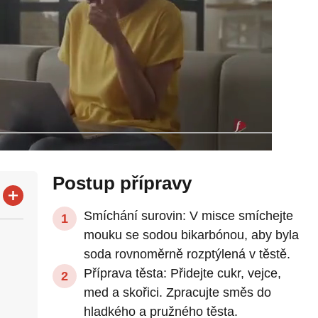
Postup přípravy
Smíchání surovin: V misce smíchejte
mouku se sodou bikarbónou, aby byla
soda rovnoměrně rozptýlená v těstě.
Příprava těsta: Přidejte cukr, vejce,
med a skořici. Zpracujte směs do
hladkého a pružného těsta.