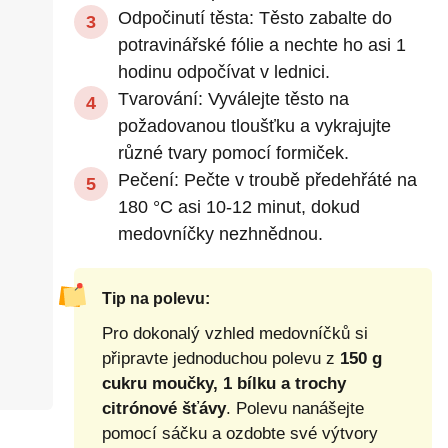
Odpočinutí těsta: Těsto zabalte do
potravinářské fólie a nechte ho asi 1
hodinu odpočívat v lednici.
Tvarování: Vyválejte těsto na
požadovanou tloušťku a vykrajujte
různé tvary pomocí formiček.
Pečení: Pečte v troubě předehřáté na
180 °C asi 10-12 minut, dokud
medovníčky nezhnědnou.
Tip na polevu:
Pro dokonalý vzhled medovníčků si
připravte jednoduchou polevu z
150 g
cukru moučky, 1 bílku a trochy
citrónové šťávy
. Polevu nanášejte
pomocí sáčku a ozdobte své výtvory