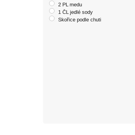
2 PL medu
1 ČL jedlé sody
Skořice podle chuti