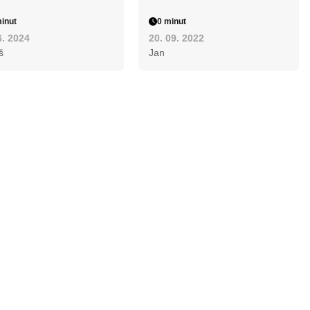
inut
0 minut
6. 2024
20. 09. 2022
š
Jan