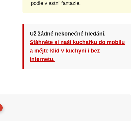
podle vlastní fantazie.
Už žádné nekonečné hledání.
Stáhněte si naši kuchařku do mobilu
a mějte klid v kuchyni i bez
internetu.