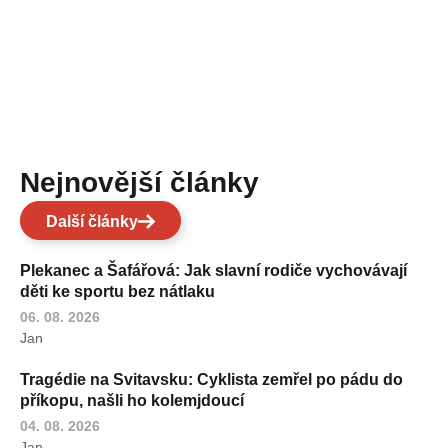
Nejnovější články
Další články
Plekanec a Šafářová: Jak slavní rodiče vychovávají
děti ke sportu bez nátlaku
06. 08. 2026
Jan
Tragédie na Svitavsku: Cyklista zemřel po pádu do
příkopu, našli ho kolemjdoucí
04. 08. 2026
Jan