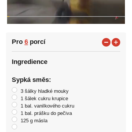
Pro
6
porcí
Ingredience
Sypká směs:
3 šálky hladké mouky
1 šálek cukru krupice
1 bal. vanilkového cukru
1 bal. prášku do pečiva
125 g másla