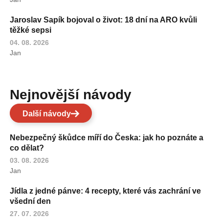
Jaroslav Sapík bojoval o život: 18 dní na ARO kvůli
těžké sepsi
04. 08. 2026
Jan
Nejnovější návody
Další návody
Nebezpečný škůdce míří do Česka: jak ho poznáte a
co dělat?
03. 08. 2026
Jan
Jídla z jedné pánve: 4 recepty, které vás zachrání ve
všední den
27. 07. 2026