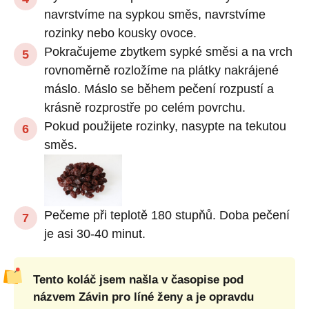
navrstvíme na sypkou směs, navrstvíme
rozinky nebo kousky ovoce.
Pokračujeme zbytkem sypké směsi a na vrch
rovnoměrně rozložíme na plátky nakrájené
máslo. Máslo se během pečení rozpustí a
krásně rozprostře po celém povrchu.
Pokud použijete rozinky, nasypte na tekutou
směs.
Pečeme při teplotě 180 stupňů. Doba pečení
je asi 30-40 minut.
Tento koláč jsem našla v časopise pod
názvem Závin pro líné ženy a je opravdu