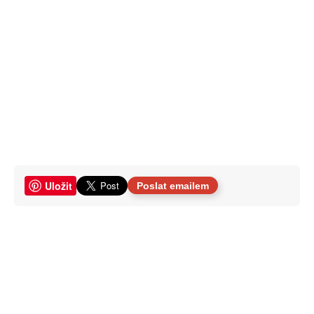
Uložit
Poslat emailem