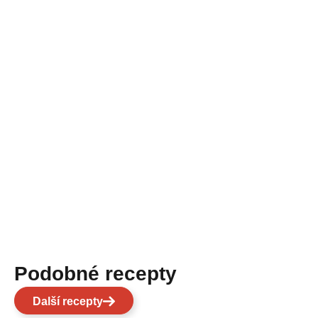
Podobné recepty
Další recepty