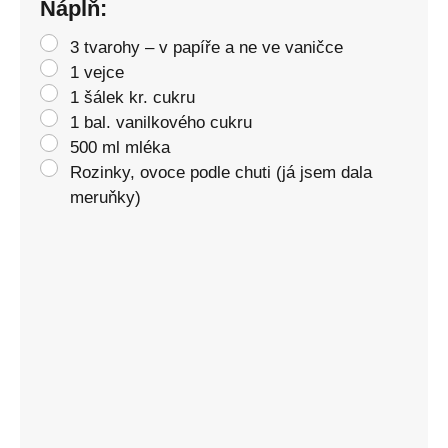
Náplň:
3 tvarohy – v papíře a ne ve vaničce
1 vejce
1 šálek kr. cukru
1 bal. vanilkového cukru
500 ml mléka
Rozinky, ovoce podle chuti (já jsem dala
meruňky)