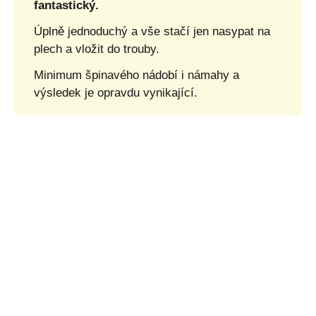
fantastický.
Úplně jednoduchý a vše stačí jen nasypat na
plech a vložit do trouby.
Minimum špinavého nádobí i námahy a
výsledek je opravdu vynikající.