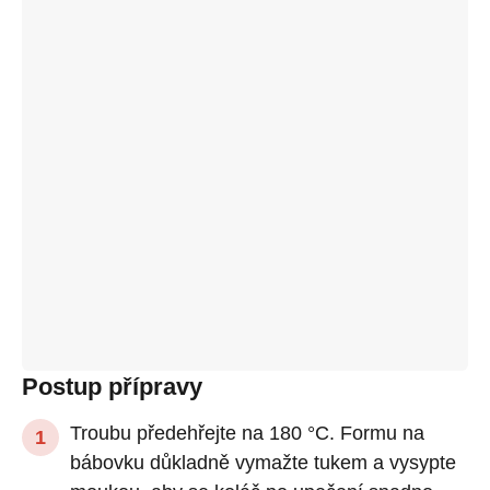
Postup přípravy
Troubu předehřejte na 180 °C. Formu na
bábovku důkladně vymažte tukem a vysypte