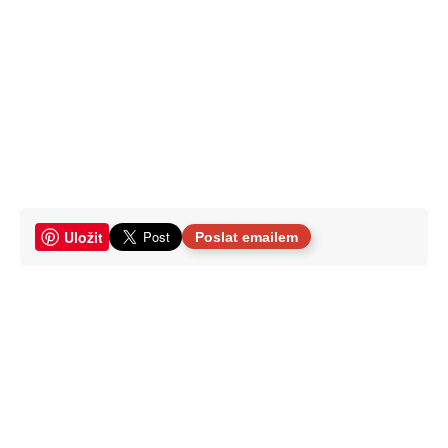
Uložit
Poslat emailem