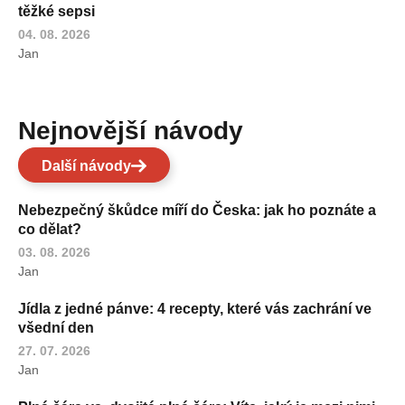
těžké sepsi
04. 08. 2026
Jan
Nejnovější návody
Další návody
Nebezpečný škůdce míří do Česka: jak ho poznáte a
co dělat?
03. 08. 2026
Jan
Jídla z jedné pánve: 4 recepty, které vás zachrání ve
všední den
27. 07. 2026
Jan