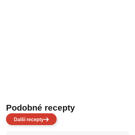
Podobné recepty
Další recepty