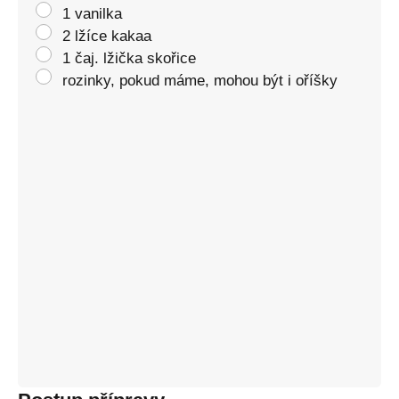
1 vanilka
2 lžíce kakaa
1 čaj. lžička skořice
rozinky, pokud máme, mohou být i oříšky