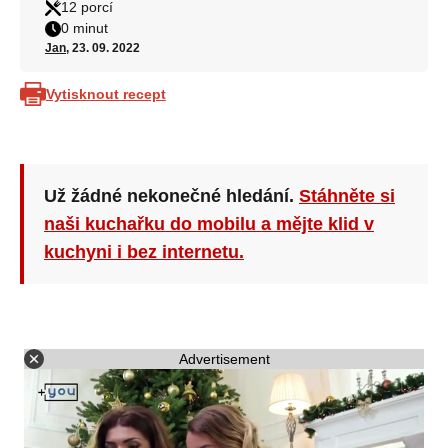
12 porcí
0 minut
Jan
, 23. 09. 2022
Vytisknout recept
Už žádné nekonečné hledání.
Stáhněte si
naši kuchařku do mobilu a mějte klid v
kuchyni i bez internetu.
Advertisement