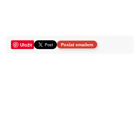
Uložit
Poslat emailem