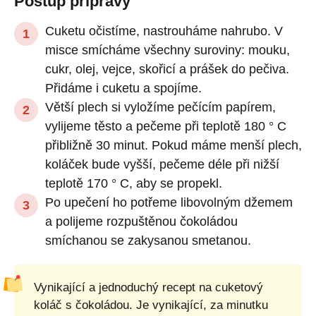
Postup přípravy
Cuketu očistíme, nastrouháme nahrubo. V
misce smícháme všechny suroviny: mouku,
cukr, olej, vejce, skořicí a prášek do pečiva.
Přidáme i cuketu a spojíme.
Větší plech si vyložíme pečícím papírem,
vylijeme těsto a pečeme při teplotě 180 ° C
přibližně 30 minut. Pokud máme menší plech,
koláček bude vyšší, pečeme déle při nižší
teplotě 170 ° C, aby se propekl.
Po upečení ho potřeme libovolným džemem
a polijeme rozpuštěnou čokoládou
smíchanou se zakysanou smetanou.
Vynikající a jednoduchý recept na cuketový
koláč s čokoládou. Je vynikající, za minutku