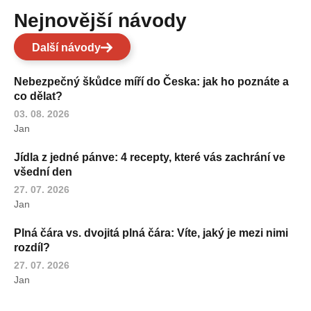
Nejnovější návody
Další návody
Nebezpečný škůdce míří do Česka: jak ho poznáte a
co dělat?
03. 08. 2026
Jan
Jídla z jedné pánve: 4 recepty, které vás zachrání ve
všední den
27. 07. 2026
Jan
Plná čára vs. dvojitá plná čára: Víte, jaký je mezi nimi
rozdíl?
27. 07. 2026
Jan