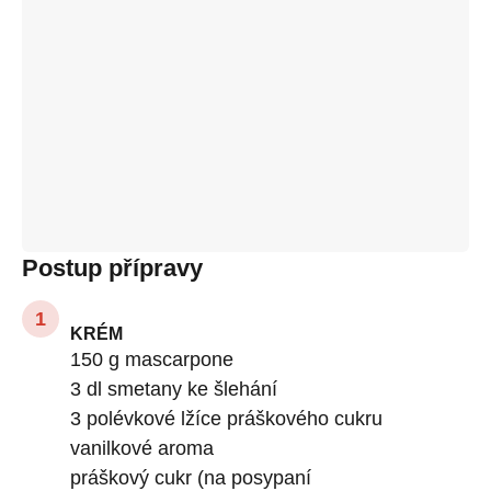
Postup přípravy
KRÉM
150 g mascarpone
3 dl smetany ke šlehání
3 polévkové lžíce práškového cukru
vanilkové aroma
práškový cukr (na posypaní