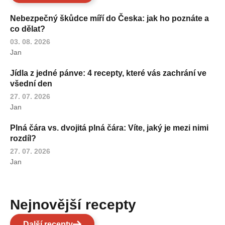
Nebezpečný škůdce míří do Česka: jak ho poznáte a
co dělat?
03. 08. 2026
Jan
Jídla z jedné pánve: 4 recepty, které vás zachrání ve
všední den
27. 07. 2026
Jan
Plná čára vs. dvojitá plná čára: Víte, jaký je mezi nimi
rozdíl?
27. 07. 2026
Jan
Nejnovější recepty
Další recepty