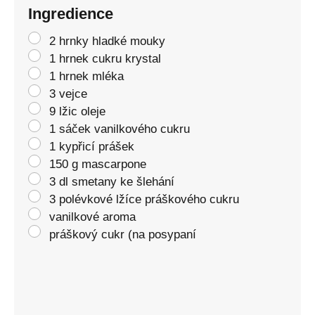
Ingredience
2 hrnky hladké mouky
1 hrnek cukru krystal
1 hrnek mléka
3 vejce
9 lžic oleje
1 sáček vanilkového cukru
1 kypřicí prášek
150 g mascarpone
3 dl smetany ke šlehání
3 polévkové lžíce práškového cukru
vanilkové aroma
práškový cukr (na posypaní