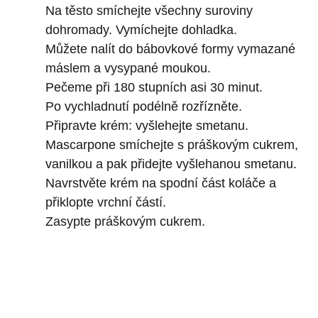
Na těsto smíchejte všechny suroviny
dohromady. Vymíchejte dohladka.
Můžete nalít do bábovkové formy vymazané
máslem a vysypané moukou.
Pečeme při 180 stupních asi 30 minut.
Po vychladnutí podélně rozřízněte.
Připravte krém: vyšlehejte smetanu.
Mascarpone smíchejte s práškovým cukrem,
vanilkou a pak přidejte vyšlehanou smetanu.
Navrstvěte krém na spodní část koláče a
přiklopte vrchní částí.
Zasypte práškovým cukrem.