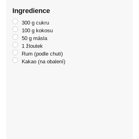
Ingredience
300 g cukru
100 g kokosu
50 g másla
1 žloutek
Rum (podle chuti)
Kakao (na obalení)