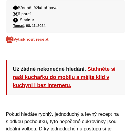
Sředně těžká přípava
6 porcí
15 minut
Tomáš
, 08. 11. 2024
Vytisknout recept
Už žádné nekonečné hledání.
Stáhněte si
naši kuchařku do mobilu a mějte klid v
kuchyni i bez internetu.
Pokud hledáte rychlý, jednoduchý a levný recept na
sladkou pochoutku, tyto nepečené cukrovinky jsou
ideální volbou. Díky jednoduchému postupu si je