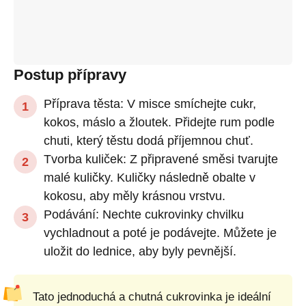
Postup přípravy
Příprava těsta: V misce smíchejte cukr,
kokos, máslo a žloutek. Přidejte rum podle
chuti, který těstu dodá příjemnou chuť.
Tvorba kuliček: Z připravené směsi tvarujte
malé kuličky. Kuličky následně obalte v
kokosu, aby měly krásnou vrstvu.
Podávání: Nechte cukrovinky chvilku
vychladnout a poté je podávejte. Můžete je
uložit do lednice, aby byly pevnější.
Tato jednoduchá a chutná cukrovinka je ideální