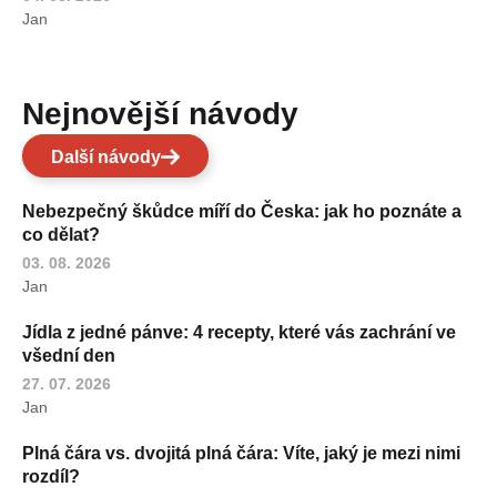
Jan
Nejnovější návody
Další návody
Nebezpečný škůdce míří do Česka: jak ho poznáte a
co dělat?
03. 08. 2026
Jan
Jídla z jedné pánve: 4 recepty, které vás zachrání ve
všední den
27. 07. 2026
Jan
Plná čára vs. dvojitá plná čára: Víte, jaký je mezi nimi
rozdíl?