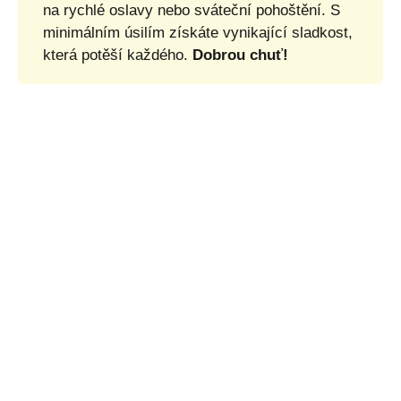
na rychlé oslavy nebo sváteční pohoštění. S
minimálním úsilím získáte vynikající sladkost,
která potěší každého.
Dobrou chuť!