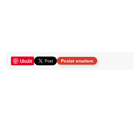
Uložit
Poslat emailem