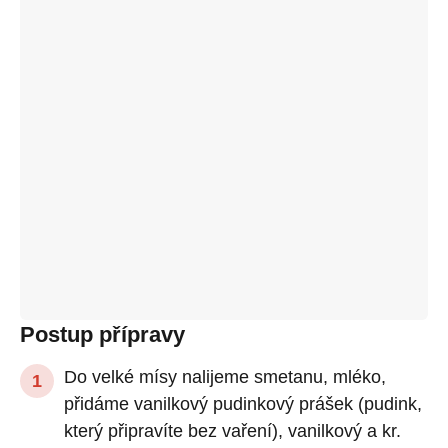
Postup přípravy
Do velké mísy nalijeme smetanu, mléko,
přidáme vanilkový pudinkový prášek (pudink,
který připravíte bez vaření), vanilkový a kr.