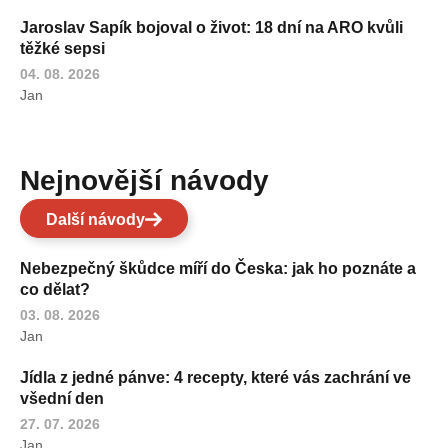
Jaroslav Sapík bojoval o život: 18 dní na ARO kvůli
těžké sepsi
04. 08. 2026
Jan
Nejnovější návody
Další návody
Nebezpečný škůdce míří do Česka: jak ho poznáte a
co dělat?
03. 08. 2026
Jan
Jídla z jedné pánve: 4 recepty, které vás zachrání ve
všední den
27. 07. 2026
Jan