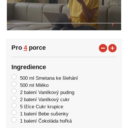
Pro
4
porce
Ingredience
500 ml Smetana ke šlehání
500 ml Mléko
2 balení Vanilkový puding
2 balení Vanilkový cukr
5 lžíce Cukr krupice
1 balení Bebe sušenky
1 balení Čokoláda hořká