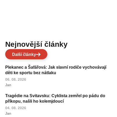
Nejnovější články
Další články
Plekanec a Šafářová: Jak slavní rodiče vychovávají
děti ke sportu bez nátlaku
06. 08. 2026
Jan
Tragédie na Svitavsku: Cyklista zemřel po pádu do
příkopu, našli ho kolemjdoucí
04. 08. 2026
Jan