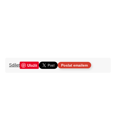
Uložit
Sdílet
Poslat emailem