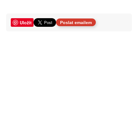
Uložit
Poslat emailem