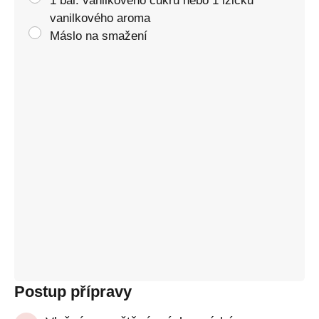
1 bal. vanilkového cukru nebo 1 lžičku
vanilkového aroma
Máslo na smažení
Postup přípravy