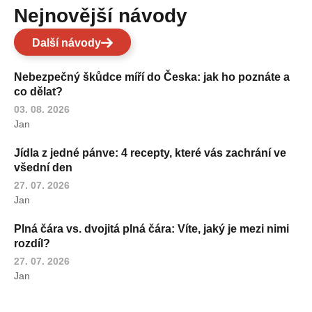
Nejnovější návody
Další návody
Nebezpečný škůdce míří do Česka: jak ho poznáte a
co dělat?
03. 08. 2026
Jan
Jídla z jedné pánve: 4 recepty, které vás zachrání ve
všední den
27. 07. 2026
Jan
Plná čára vs. dvojitá plná čára: Víte, jaký je mezi nimi
rozdíl?
27. 07. 2026
Jan