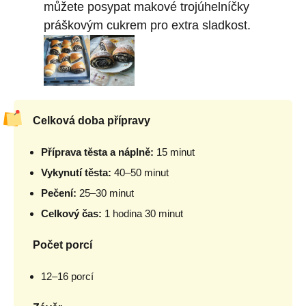
můžete posypat makové trojúhelníčky
práškovým cukrem pro extra sladkost.
Celková doba přípravy
Příprava těsta a náplně:
15 minut
Vykynutí těsta:
40–50 minut
Pečení:
25–30 minut
Celkový čas:
1 hodina 30 minut
Počet porcí
12–16 porcí