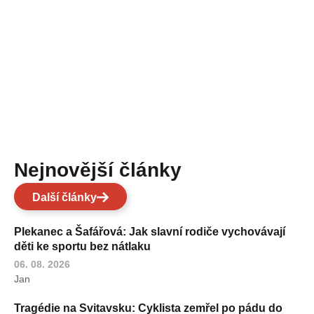
Nejnovější články
Další články
Plekanec a Šafářová: Jak slavní rodiče vychovávají
děti ke sportu bez nátlaku
06. 08. 2026
Jan
Tragédie na Svitavsku: Cyklista zemřel po pádu do