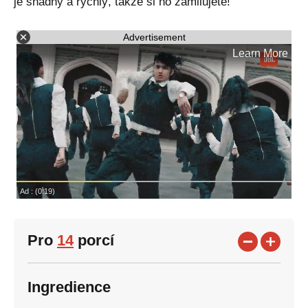
je snadný a rychlý, takže si ho zamilujete!
Advertisement
Pro
14
porcí
Ingredience