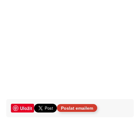
Uložit
Poslat emailem