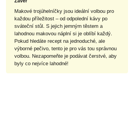
Závěr
Makové trojúhelníčky jsou ideální volbou pro
každou příležitost – od odpolední kávy po
sváteční stůl. S jejich jemným těstem a
lahodnou makovou náplní si je oblíbí každý.
Pokud hledáte recept na jednoduché, ale
výborné pečivo, tento je pro vás tou správnou
volbou. Nezapomeňte je podávat čerstvé, aby
byly co nejvíce lahodné!