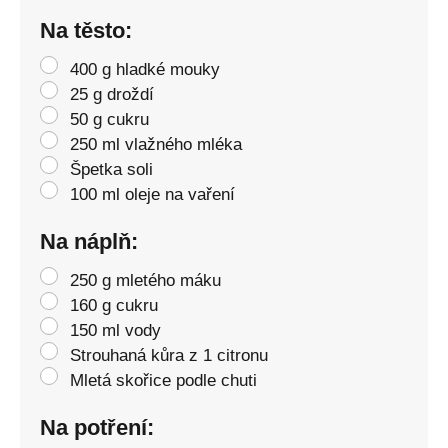
Na těsto:
400 g hladké mouky
25 g droždí
50 g cukru
250 ml vlažného mléka
Špetka soli
100 ml oleje na vaření
Na náplň:
250 g mletého máku
160 g cukru
150 ml vody
Strouhaná kůra z 1 citronu
Mletá skořice podle chuti
Na potření: