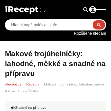
Rozšířené hledání
Makové trojúhelníčky:
lahodné, měkké a snadné na
přípravu
iRecept.cz
Recepty
Makové trojúhelníčky: lahodné, měkké
a snadné na přípravu
Snadné na přípravu