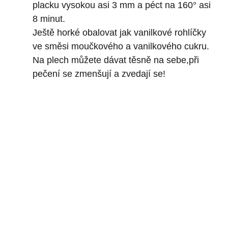
placku vysokou asi 3 mm a péct na 160° asi
8 minut.
Ještě horké obalovat jak vanilkové rohlíčky
ve směsi moučkového a vanilkového cukru.
Na plech můžete dávat těsně na sebe,při
pečení se zmenšují a zvedají se!