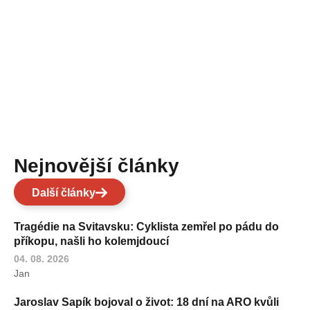
Nejnovější články
Další články
Tragédie na Svitavsku: Cyklista zemřel po pádu do
příkopu, našli ho kolemjdoucí
04. 08. 2026
Jan
Jaroslav Sapík bojoval o život: 18 dní na ARO kvůli