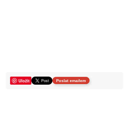
Uložit
Poslat emailem