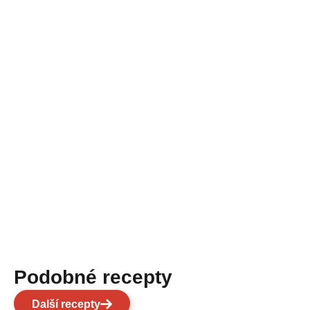
Podobné recepty
Další recepty