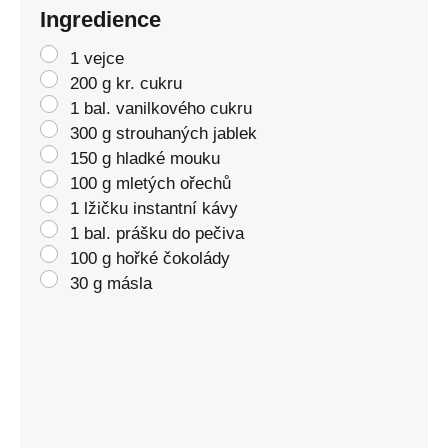
Ingredience
1 vejce
200 g kr. cukru
1 bal. vanilkového cukru
300 g strouhaných jablek
150 g hladké mouku
100 g mletých ořechů
1 lžičku instantní kávy
1 bal. prášku do pečiva
100 g hořké čokolády
30 g másla