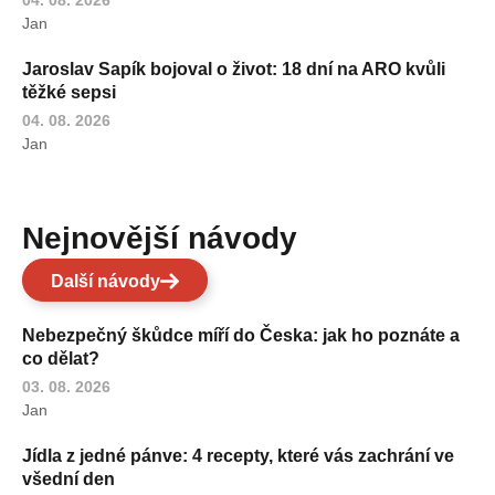
Jan
Jaroslav Sapík bojoval o život: 18 dní na ARO kvůli
těžké sepsi
04. 08. 2026
Jan
Nejnovější návody
Další návody
Nebezpečný škůdce míří do Česka: jak ho poznáte a
co dělat?
03. 08. 2026
Jan
Jídla z jedné pánve: 4 recepty, které vás zachrání ve
všední den