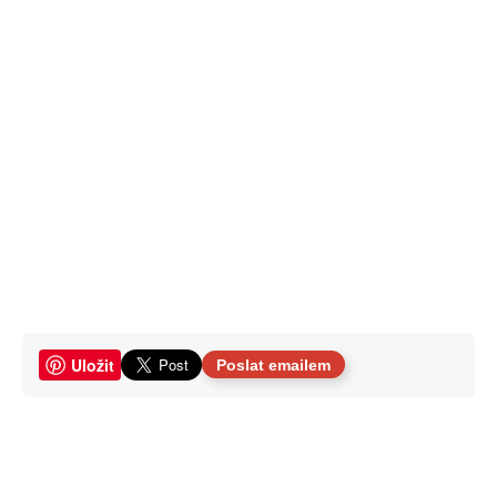
Uložit
Poslat emailem