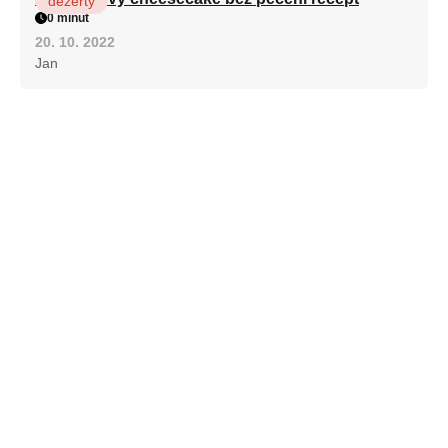
dezerty
0 minut
20. 10. 2022
Jan