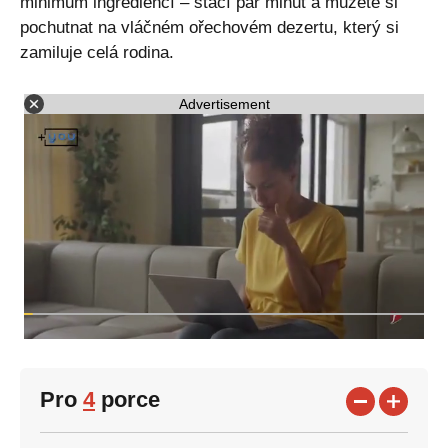
minimum ingrediencí – stačí pár minut a můžete si
pochutnat na vláčném ořechovém dezertu, který si
zamiluje celá rodina.
Advertisement
Pro
4
porce