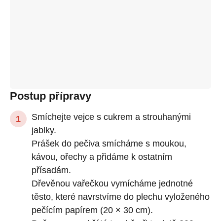
Postup přípravy
Smíchejte vejce s cukrem a strouhanými
jablky.
Prášek do pečiva smícháme s moukou,
kávou, ořechy a přidáme k ostatním
přísadám.
Dřevěnou vařečkou vymícháme jednotné
těsto, které navrstvíme do plechu vyloženého
pečícím papírem (20 × 30 cm).