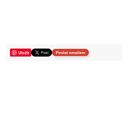
Uložit
Poslat emailem