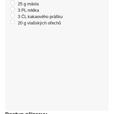
25 g másla
3 PL mléka
3 ČL kakaového prášku
20 g vlašských ořechů