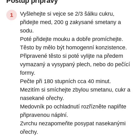
Postup přípravy
Vyšlehejte si vejce se 2/3 šálku cukru,
přidejte med, 200 g zakysané smetany a
sodu.
Poté přidejte mouku a dobře promíchejte.
Těsto by mělo být homogenní konzistence.
Připravené těsto si poté vylijte na předem
vymazaný a vysypaný plech, nebo do pečící
formy.
Pečte při 180 stupních cca 40 minut.
Mezitím si smíchejte zbylou smetanu, cukr a
nasekané ořechy.
Medovník po ochladnutí rozřízněte naplňte
připravenou náplní.
Zvrchu nezapomeňte posypat nasekanými
ořechy.