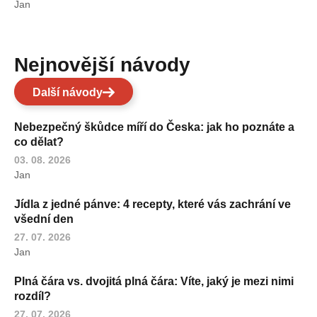
Jan
Nejnovější návody
Další návody
Nebezpečný škůdce míří do Česka: jak ho poznáte a
co dělat?
03. 08. 2026
Jan
Jídla z jedné pánve: 4 recepty, které vás zachrání ve
všední den
27. 07. 2026
Jan
Plná čára vs. dvojitá plná čára: Víte, jaký je mezi nimi
rozdíl?
27. 07. 2026