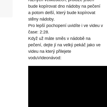
bude kopírovat dno nádoby na pečení
a potom delší, který bude kopírovat
stěny nádoby.
Pro lepší pochopení uvidíte i ve videu v
čase: 2:28.
Když už máte směs v nádobě na
pečení, dejte jí na velký pekáč jako ve
videu na který přilejete
voduVideonávod: