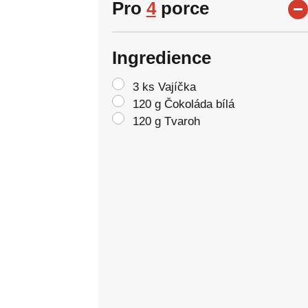
Pro
4
porce
Ingredience
3 ks Vajíčka
120 g Čokoláda bílá
120 g Tvaroh