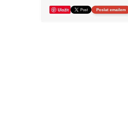
Uložit
Poslat emailem