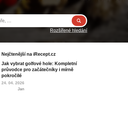
Rozšířené hledání
Nejčtenější na iRecept.cz
Jak vybrat golfové hole: Kompletní
průvodce pro začátečníky i mírně
pokročilé
24. 04. 2026
Jan