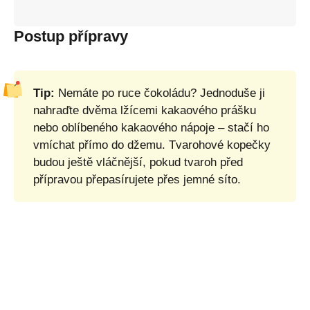
Postup přípravy
Tip:
Nemáte po ruce čokoládu? Jednoduše ji
nahraďte dvěma lžícemi kakaového prášku
nebo oblíbeného kakaového nápoje – stačí ho
vmíchat přímo do džemu. Tvarohové kopečky
budou ještě vláčnější, pokud tvaroh před
přípravou přepasírujete přes jemné síto.