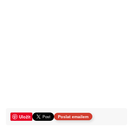
Uložit
Poslat emailem