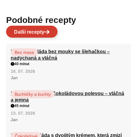
Podobné recepty
Další recepty
Kakaová roláda bez mouky se šlehačkou –
Bez masa
nadýchaná a vláčná
40 minut
16. 07. 2026
Jan
Kefírová buchta s čokoládovou polevou – vláčná
Buchtičky a buchty
a jemná
45 minut
13. 07. 2026
Jan
Sametová roláda s dvojitým krémem, která zmizí
Čokoládové