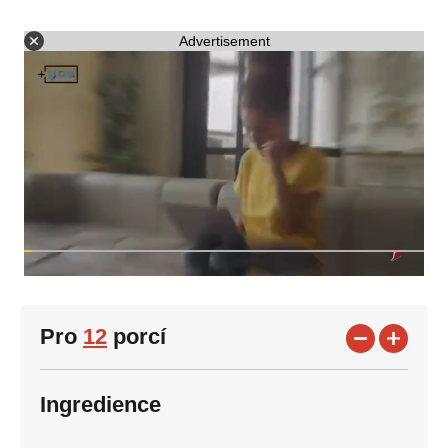
Advertisement
Pro
12
porcí
Ingredience