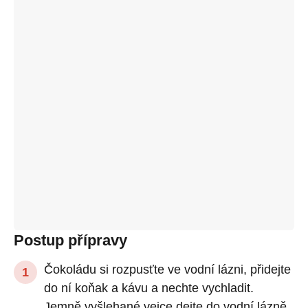
Postup přípravy
Čokoládu si rozpusťte ve vodní lázni, přidejte
do ní koňak a kávu a nechte vychladit.
Jemně vyšlehané vejce dejte do vodní lázně