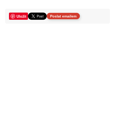
Uložit
Poslat emailem