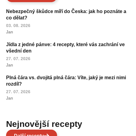
Nebezpečný škůdce míří do Česka: jak ho poznáte a
co dělat?
03. 08. 2026
Jan
Jídla z jedné pánve: 4 recepty, které vás zachrání ve
všední den
27. 07. 2026
Jan
Plná čára vs. dvojitá plná čára: Víte, jaký je mezi nimi
rozdíl?
27. 07. 2026
Jan
Nejnovější recepty
Další recepty