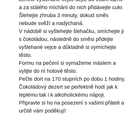
a za stálého míchání do nich přidávejte cukr.
Šlehejte zhruba 3 minuty, dokud směs
nebude svěží a nadýchaná.
V nádobě si vyšlehejte šlehačku, smíchejte ji
s čokoládou, následně do směsi přidejte
vyšlehané vejce a důkladně si vymíchejte
těsto.
Formu na pečení si vymažeme máslem a
vylijte do ní hotové těsto.
Pečte dort na 170 stupních po dobu 1 hodiny.
Čokoládový dezert se perfektně hodí jak k
teplému tak i k alkoholickému nápoji.
Připravte si ho na posezení s vašimi přáteli a
určitě vám poděkují!