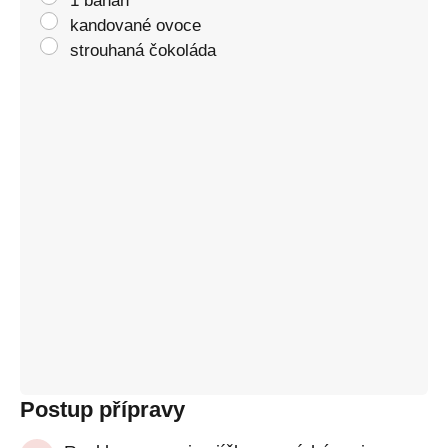
1 banán
kandované ovoce
strouhaná čokoláda
Postup přípravy