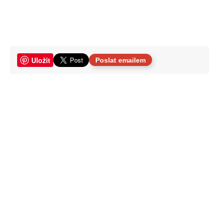
Uložit
Poslat emailem