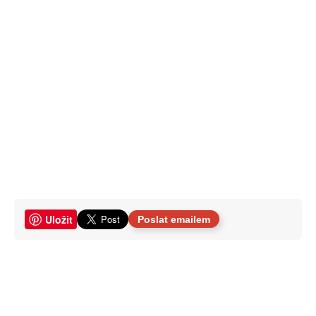
Uložit
Poslat emailem