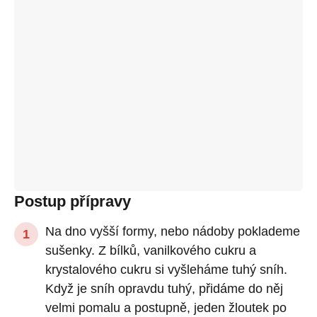
Postup přípravy
Na dno vyšší formy, nebo nádoby poklademe
sušenky. Z bílků, vanilkového cukru a
krystalového cukru si vyšleháme tuhý sníh.
Když je sníh opravdu tuhý, přidáme do něj
velmi pomalu a postupně, jeden žloutek po