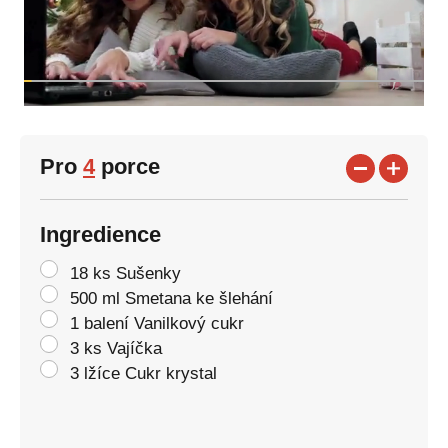
Pro
4
porce
Ingredience
18 ks Sušenky
500 ml Smetana ke šlehání
1 balení Vanilkový cukr
3 ks Vajíčka
3 lžíce Cukr krystal