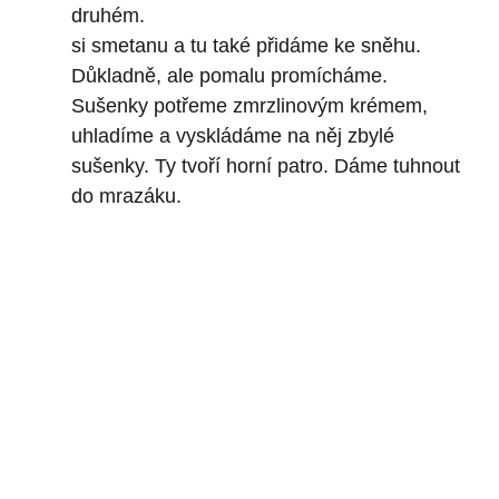
druhém.
si smetanu a tu také přidáme ke sněhu.
Důkladně, ale pomalu promícháme.
Sušenky potřeme zmrzlinovým krémem,
uhladíme a vyskládáme na něj zbylé
sušenky. Ty tvoří horní patro. Dáme tuhnout
do mrazáku.