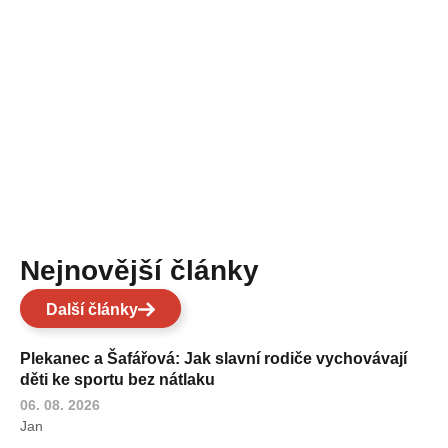
Nejnovější články
Další články
Plekanec a Šafářová: Jak slavní rodiče vychovávají
děti ke sportu bez nátlaku
06. 08. 2026
Jan