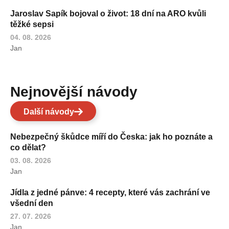
Jaroslav Sapík bojoval o život: 18 dní na ARO kvůli
těžké sepsi
04. 08. 2026
Jan
Nejnovější návody
Další návody
Nebezpečný škůdce míří do Česka: jak ho poznáte a
co dělat?
03. 08. 2026
Jan
Jídla z jedné pánve: 4 recepty, které vás zachrání ve
všední den
27. 07. 2026
Jan