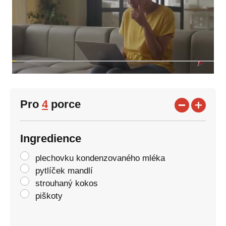
Pro
4
porce
Ingredience
plechovku kondenzovaného mléka
pytlíček mandlí
strouhaný kokos
piškoty