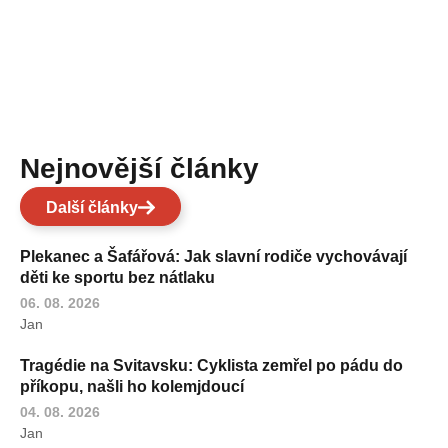
Nejnovější články
Další články
Plekanec a Šafářová: Jak slavní rodiče vychovávají
děti ke sportu bez nátlaku
06. 08. 2026
Jan
Tragédie na Svitavsku: Cyklista zemřel po pádu do
příkopu, našli ho kolemjdoucí
04. 08. 2026
Jan