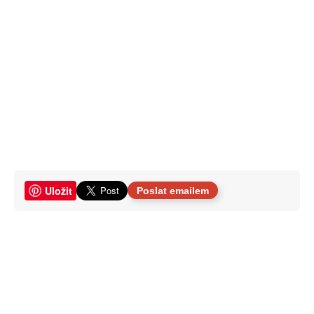
Uložit
Poslat emailem