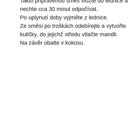
Takto připravenou směs vložte do lednice a
nechte cca 30 minut odpočívat.
Po uplynutí doby vyjměte z lednice.
Ze směsi po troškách odebírejte a vytvořte
kuličky, do jejichž středu vtlačte mandli.
Na závěr obalte v kokosu.