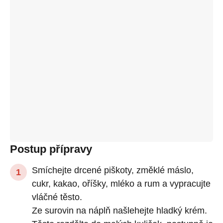
Postup přípravy
Smíchejte drcené piškoty, změklé máslo,
cukr, kakao, oříšky, mléko a rum a vypracujte
vláčné těsto.
Ze surovin na náplň našlehejte hladký krém.