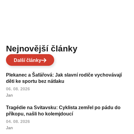
Nejnovější články
Další články
Plekanec a Šafářová: Jak slavní rodiče vychovávají
děti ke sportu bez nátlaku
06. 08. 2026
Jan
Tragédie na Svitavsku: Cyklista zemřel po pádu do
příkopu, našli ho kolemjdoucí
04. 08. 2026
Jan