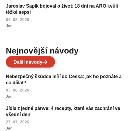
Jaroslav Sapík bojoval o život: 18 dní na ARO kvůli
těžké sepsi
04. 08. 2026
Jan
Nejnovější návody
Další návody
Nebezpečný škůdce míří do Česka: jak ho poznáte a
co dělat?
03. 08. 2026
Jan
Jídla z jedné pánve: 4 recepty, které vás zachrání ve
všední den
27. 07. 2026
Jan