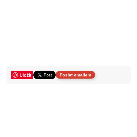
Uložit
Poslat emailem