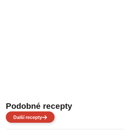
Podobné recepty
Další recepty