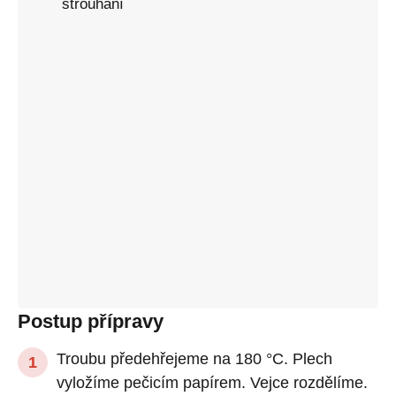
strouhání
Postup přípravy
Troubu předehřejeme na 180 °C. Plech
vyložíme pečicím papírem. Vejce rozdělíme.