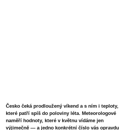
Česko čeká prodloužený víkend a s ním i teploty,
které patří spíš do poloviny léta. Meteorologové
naměří hodnoty, které v květnu vídáme jen
výjimečně — a jedno konkrétní číslo vás opravdu