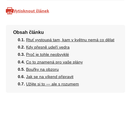
Vytisknout článek
Obsah článku
Rtuť vystoupá tam, kam v květnu nemá co dělat
Kdy přesně udeří vedra
Proč je tohle neobvyklé
Co to znamená pro vaše plány
Bouřky na obzoru
Jak se na víkend připravit
Užijte si to — ale s rozumem