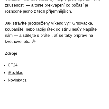
zkušenosti
— a tohle překvapení od počasí je
rozhodně jedno z těch příjemnějších.
Jak strávíte prodloužený víkend vy? Grilovačka,
koupaliště, nebo raději útěk do stínu lesů? Napište
nám — a sdílejte s přáteli, ať se taky připraví na
květnové léto. 🌞
Zdroje
CT24
iRozhlas
Novinky.cz