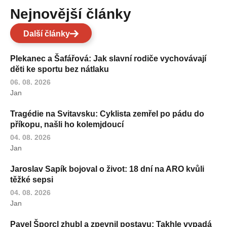
Nejnovější články
Další články
Plekanec a Šafářová: Jak slavní rodiče vychovávají
děti ke sportu bez nátlaku
06. 08. 2026
Jan
Tragédie na Svitavsku: Cyklista zemřel po pádu do
příkopu, našli ho kolemjdoucí
04. 08. 2026
Jan
Jaroslav Sapík bojoval o život: 18 dní na ARO kvůli
těžké sepsi
04. 08. 2026
Jan
Pavel Šporcl zhubl a zpevnil postavu: Takhle vypadá