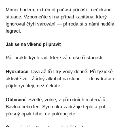
Mimochodem, extrémní počasí přináší i nečekané
situace. Vzpomeňte si na
případ kapitána, který
ignoroval čtyři varování
— příroda si s námi nedělá
legraci.
Jak se na víkend připravit
Pár praktických rad, které vám ušetří starosti:
Hydratace.
Dva až tři litry vody denně. Při fyzické
aktivitě víc. Žádný alkohol na slunci — dehydratace
přijde rychleji, než čekáte.
Oblečení.
Světlé, volné, z přírodních materiálů.
Bavlna nebo len. Syntetika zadržuje teplo a pot —
přesný opak toho, co potřebujete.