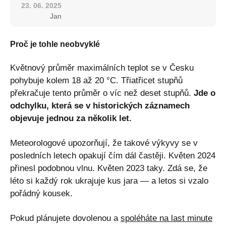
23. 06. 2025
Jan
Proč je tohle neobvyklé
Květnový průměr maximálních teplot se v Česku
pohybuje kolem 18 až 20 °C. Třiatřicet stupňů
překračuje tento průměr o víc než deset stupňů.
Jde o
odchylku, která se v historických záznamech
objevuje jednou za několik let.
Meteorologové upozorňují, že takové výkyvy se v
posledních letech opakují čím dál častěji. Květen 2024
přinesl podobnou vlnu. Květen 2023 taky. Zdá se, že
léto si každý rok ukrajuje kus jara — a letos si vzalo
pořádný kousek.
Pokud plánujete dovolenou a
spoléháte na last minute