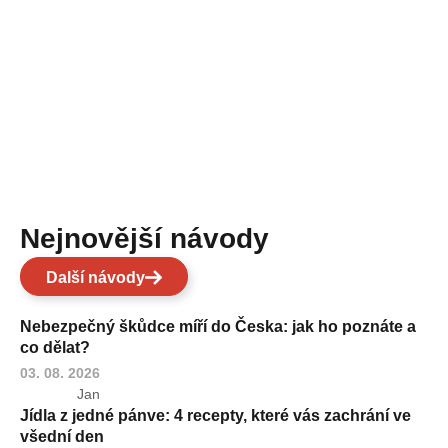
Nejnovější návody
Další návody
Nebezpečný škůdce míří do Česka: jak ho poznáte a
co dělat?
03. 08. 2026
Jan
Jídla z jedné pánve: 4 recepty, které vás zachrání ve
všední den