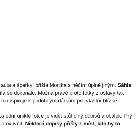
 auta a šperky, přišla Monika s něčím úplně jiným.
Sáhla
fila se dokonale. Možná právě proto fotky z oslavy tak
e to inspiruje k podobným dárkům pro vlastní blízké.
slední uniklé fotce je vidět stůl plný dopisů a obálek. Prý
 a ovlivnil.
Některé dopisy přišly z míst, kde by to