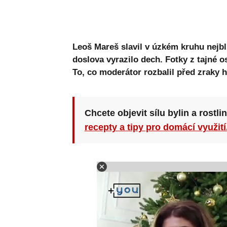
Leoš Mareš slavil v úzkém kruhu nejbl
doslova vyrazilo dech. Fotky z tajné o
To, co moderátor rozbalil před zraky 
Chcete objevit sílu bylin a rostli
recepty a tipy pro domácí využití