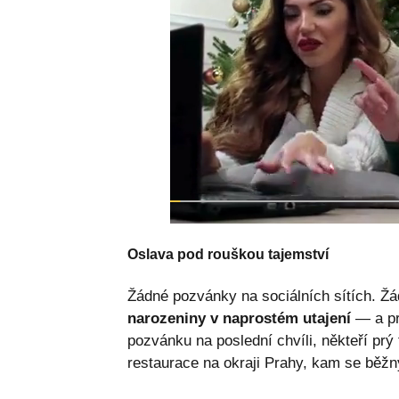
Oslava pod rouškou tajemství
Žádné pozvánky na sociálních sítích. Ž
narozeniny v naprostém utajení
— a prá
pozvánku na poslední chvíli, někteří pr
restaurace na okraji Prahy, kam se běžn