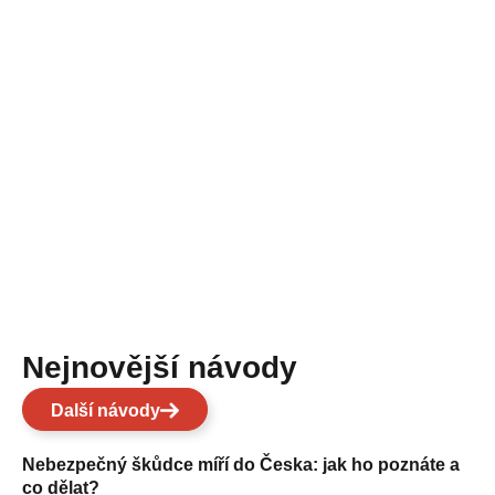
Nejnovější návody
Další návody
Nebezpečný škůdce míří do Česka: jak ho poznáte a
co dělat?