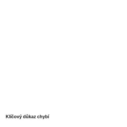
Klíčový důkaz chybí