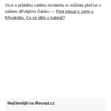
Více o průběhu celého incidentu si můžete přečíst v
našem dřívějším článku —
Pilot klesal k zemi u
Křivoklátu. Co se dělo v kabině?
Nejčtenější na iRecept.cz