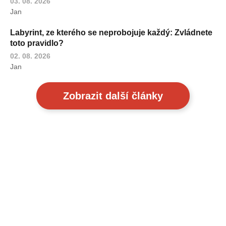
03. 08. 2026
Jan
Labyrint, ze kterého se neprobojuje každý: Zvládnete
toto pravidlo?
02. 08. 2026
Jan
Zobrazit další články