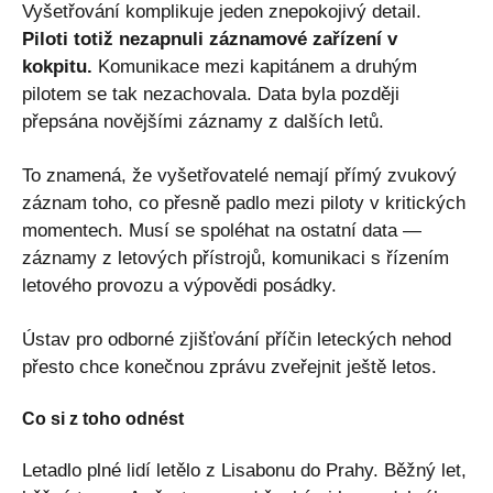
Vyšetřování komplikuje jeden znepokojivý detail.
Piloti totiž nezapnuli záznamové zařízení v
kokpitu.
Komunikace mezi kapitánem a druhým
pilotem se tak nezachovala. Data byla později
přepsána novějšími záznamy z dalších letů.
To znamená, že vyšetřovatelé nemají přímý zvukový
záznam toho, co přesně padlo mezi piloty v kritických
momentech. Musí se spoléhat na ostatní data —
záznamy z letových přístrojů, komunikaci s řízením
letového provozu a výpovědi posádky.
Ústav pro odborné zjišťování příčin leteckých nehod
přesto chce konečnou zprávu zveřejnit ještě letos.
Co si z toho odnést
Letadlo plné lidí letělo z Lisabonu do Prahy. Běžný let,