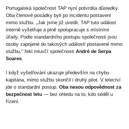
Portugalská společnost TAP nyní potvrdila důsledky.
Oba členové posádky byli po incidentu postaveni
mimo službu. „Jak jsme již uvedli, TAP tuto událost
interně vyšetřuje a plně spolupracuje s místními
úřady. Podle standardního postupu společnosti jsou
osoby zapojené do takových událostí postavené mimo
službu,“ řekl mluvčí společnosti
André de Serpa
Soares
.
I když vyšetřování ukazuje především na chybu
kapitána, mimo službu skončil i druhý pilot. V letectví
jde o standardní postup.
Oba nesou odpovědnost za
bezpečnost letu
— bez ohledu na to, kdo seděl u
řízení.