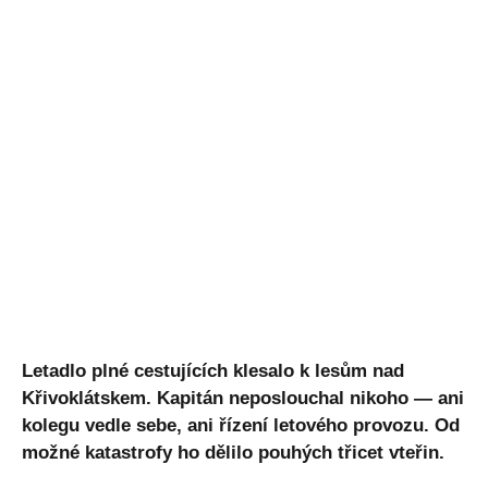
Letadlo plné cestujících klesalo k lesům nad
Křivoklátskem. Kapitán neposlouchal nikoho — ani
kolegu vedle sebe, ani řízení letového provozu. Od
možné katastrofy ho dělilo pouhých třicet vteřin.