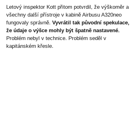
Letový inspektor Kott přitom potvrdil, že výškoměr a
všechny další přístroje v kabině Airbusu A320neo
fungovaly správně.
Vyvrátil tak původní spekulace,
že údaje o výšce mohly být špatně nastavené.
Problém nebyl v technice. Problém seděl v
kapitánském křesle.