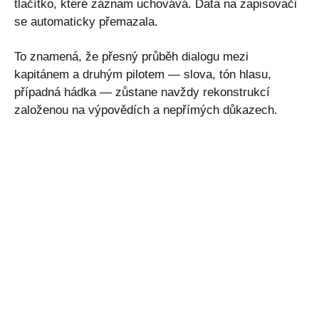
tlačítko, které záznam uchovává. Data na zapisovači
se automaticky přemazala.
To znamená, že přesný průběh dialogu mezi
kapitánem a druhým pilotem — slova, tón hlasu,
případná hádka — zůstane navždy rekonstrukcí
založenou na výpovědích a nepřímých důkazech.