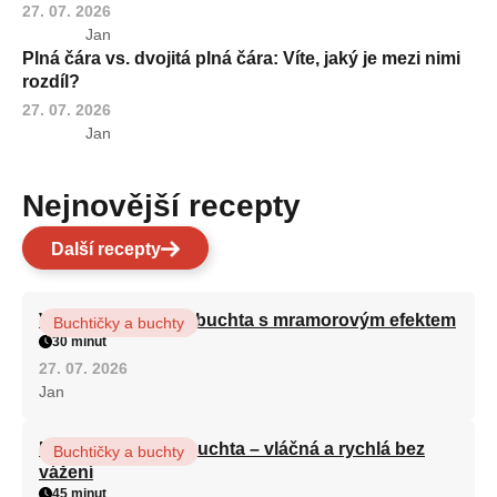
27. 07. 2026
Jan
Plná čára vs. dvojitá plná čára: Víte, jaký je mezi nimi
rozdíl?
27. 07. 2026
Jan
Nejnovější recepty
Další recepty
Vláčná olejová litá buchta s mramorovým efektem
Buchtičky a buchty
30 minut
27. 07. 2026
Jan
Hrnková maková buchta – vláčná a rychlá bez
Buchtičky a buchty
vážení
45 minut