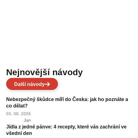
Nejnovější návody
Další návody
Nebezpečný škůdce míří do Česka: jak ho poznáte a
co dělat?
03. 08. 2026
Jan
Jídla z jedné pánve: 4 recepty, které vás zachrání ve
všední den