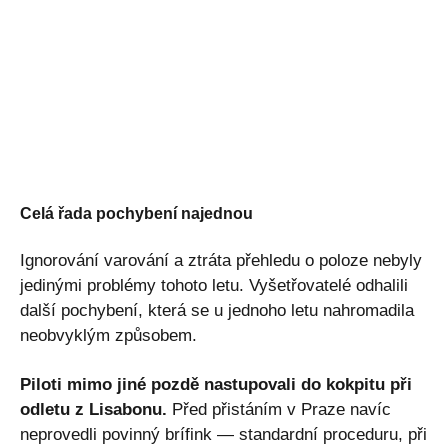
Celá řada pochybení najednou
Ignorování varování a ztráta přehledu o poloze nebyly
jedinými problémy tohoto letu. Vyšetřovatelé odhalili
další pochybení, která se u jednoho letu nahromadila
neobvyklým způsobem.
Piloti mimo jiné pozdě nastupovali do kokpitu při
odletu z Lisabonu.
Před přistáním v Praze navíc
neprovedli povinný brífink — standardní proceduru, při