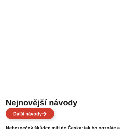
Nejnovější návody
Další návody
Nebezpečný škůdce míří do Česka: jak ho poznáte a