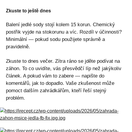
Zkuste to ještě dnes
Balení jedlé sody stojí kolem 15 korun. Chemický
postřik vyjde na stokorunu a víc. Rozdíl v účinnosti?
Minimální — pokud sodu použijete správně a
pravidelně.
Zkuste to dnes večer. Zítra ráno se jděte podívat na
záhon. To co uvidíte, vás přesvědčí líp než jakýkoliv
článek. A pokud vám to zabere — napište do
komentářů, jak to dopadlo. Vaše zkušenost může
pomoct dalším zahrádkářům, kteří řeší stejný
problém.