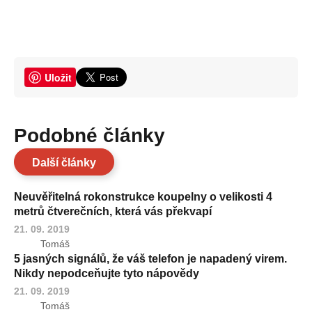
Uložit
Podobné články
Další články
Neuvěřitelná rokonstrukce koupelny o velikosti 4
metrů čtverečních, která vás překvapí
21. 09. 2019
Tomáš
5 jasných signálů, že váš telefon je napadený virem.
Nikdy nepodceňujte tyto nápovědy
21. 09. 2019
Tomáš