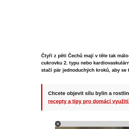
Čtyři z pěti Čechů mají v těle tak málo
cukrovku 2. typu nebo kardiovaskulárn
stačí pár jednoduchých kroků, aby se 
Chcete objevit sílu bylin a rostli
recepty a tipy pro domácí využití