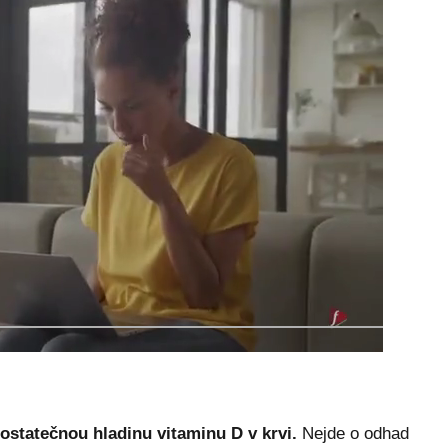
statečnou hladinu vitaminu D v krvi.
Nejde o odhad