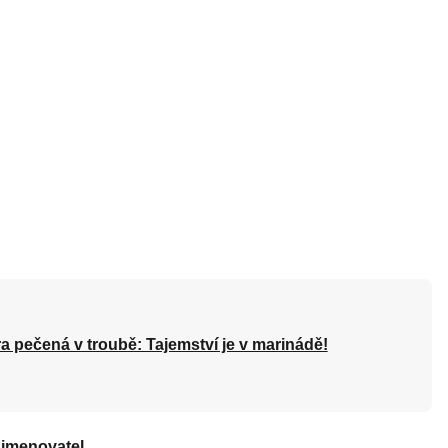
a pečená v troubě: Tajemství je v marinádě!
 jmenovatel