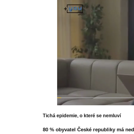
Tichá epidemie, o které se nemluví
80 % obyvatel České republiky má nedo