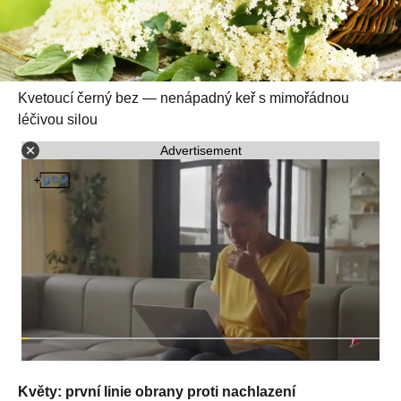
Kvetoucí černý bez — nenápadný keř s mimořádnou
léčivou silou
Advertisement
Květy: první linie obrany proti nachlazení