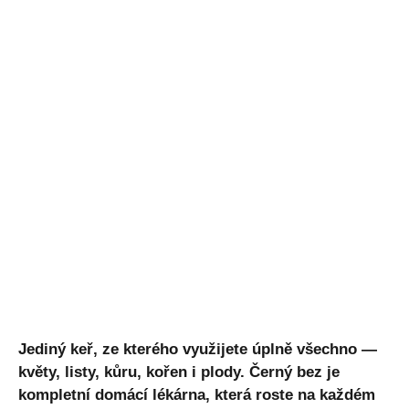
Jediný keř, ze kterého využijete úplně všechno —
květy, listy, kůru, kořen i plody. Černý bez je
kompletní domácí lékárna, která roste na každém