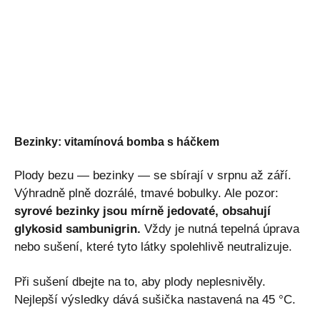
Bezinky: vitamínová bomba s háčkem
Plody bezu — bezinky — se sbírají v srpnu až září.
Výhradně plně dozrálé, tmavé bobulky. Ale pozor:
syrové bezinky jsou mírně jedovaté, obsahují
glykosid sambunigrin.
Vždy je nutná tepelná úprava
nebo sušení, které tyto látky spolehlivě neutralizuje.
Při sušení dbejte na to, aby plody neplesnivěly.
Nejlepší výsledky dává sušička nastavená na 45 °C.