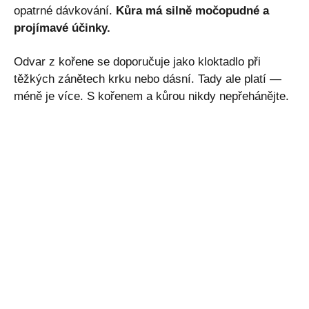
opatrné dávkování.
Kůra má silně močopudné a
projímavé účinky.
Odvar z kořene se doporučuje jako kloktadlo při
těžkých zánětech krku nebo dásní. Tady ale platí —
méně je více. S kořenem a kůrou nikdy nepřehánějte.