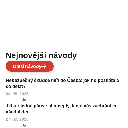
Nejnovější návody
Další návody
Nebezpečný škůdce míří do Česka: jak ho poznáte a
co dělat?
03. 08. 2026
Jan
Jídla z jedné pánve: 4 recepty, které vás zachrání ve
všední den
27. 07. 2026
Jan