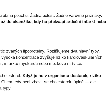
probíhá potichu. Žádná bolest. Žádné varovné příznaky.
až do okamžiku, kdy ho překvapí srdeční infarkt nebo
tic zvaných lipoproteiny. Rozlišujeme dva hlavní typy.
ho vysoká koncentrace zvyšuje riziko kardiovaskulárních
í, infarktu myokardu nebo mozkové mrtvice.
cholesterol.
Když je ho v organismu dostatek, riziko
Cílem tedy není zbavit se cholesterolu úplně — ale
 typy.