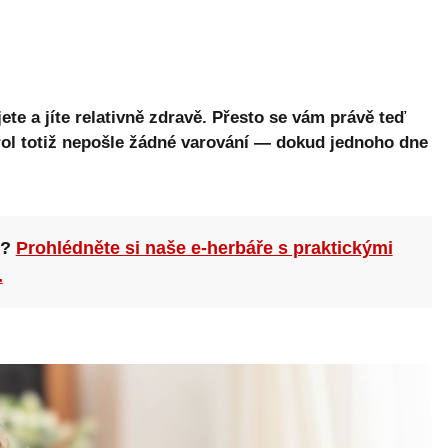
ujete a jíte relativně zdravě. Přesto se vám právě teď
ol totiž nepošle žádné varování — dokud jednoho dne
n?
Prohlédněte si naše e-herbáře s praktickými
.