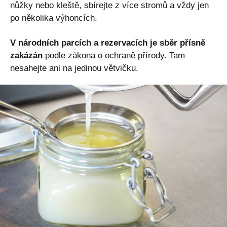
nůžky nebo kleště, sbírejte z více stromů a vždy jen
po několika výhoncích.
V národních parcích a rezervacích je sběr přísně
zakázán
podle zákona o ochraně přírody. Tam
nesahejte ani na jedinou větvičku.