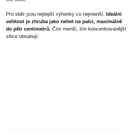
Pro sběr jsou nejlepší výhonky co nejmenší.
Ideální
velikost je zhruba jako nehet na palci, maximálně
do pěti centimetrů.
Čím menší, tím koncentrovanější
silice obsahují.