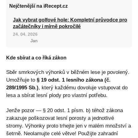
Nejčtenější na iRecept.cz
Jak vybrat golfové hole: Kompletní průvodce pro
začátečníky i mírně pokročilé
24. 04. 2026
Jan
Kde sbírat a co říká zákon
Sběr smrkových výhonků v běžném lese je povolený.
Umožňuje to
§ 19 odst. 1 lesního zákona (č.
289/1995 Sb.)
, který každému dovoluje vstupovat do
lesa a sbírat lesní plody pro vlastní potřebu.
Jenže pozor — § 20 odst. 1 písm. b) téhož zákona
zakazuje poškozovat lesní porosty a jednotlivé
stromy. Výhonky proto trhejte jen v malém množství a
šetrně. Neolamujte celé větve! Použijte zahradní