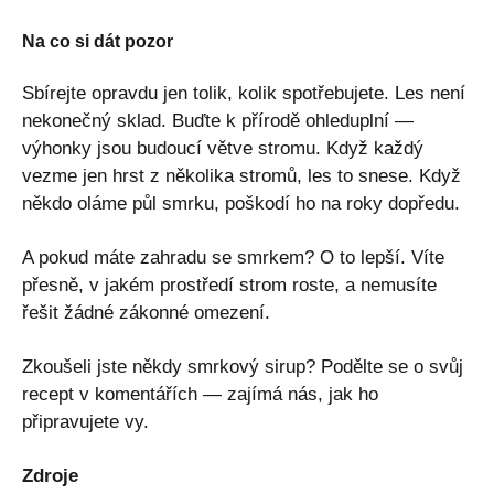
Na co si dát pozor
Sbírejte opravdu jen tolik, kolik spotřebujete. Les není
nekonečný sklad. Buďte k přírodě ohleduplní —
výhonky jsou budoucí větve stromu. Když každý
vezme jen hrst z několika stromů, les to snese. Když
někdo oláme půl smrku, poškodí ho na roky dopředu.
A pokud máte zahradu se smrkem? O to lepší. Víte
přesně, v jakém prostředí strom roste, a nemusíte
řešit žádné zákonné omezení.
Zkoušeli jste někdy smrkový sirup? Podělte se o svůj
recept v komentářích — zajímá nás, jak ho
připravujete vy.
Zdroje