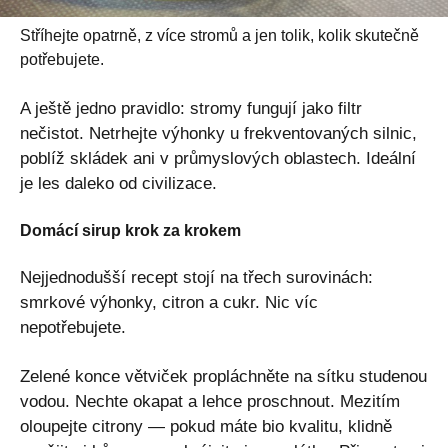
Stříhejte opatrně, z více stromů a jen tolik, kolik skutečně
potřebujete.
A ještě jedno pravidlo: stromy fungují jako filtr
nečistot. Netrhejte výhonky u frekventovaných silnic,
poblíž skládek ani v průmyslových oblastech. Ideální
je les daleko od civilizace.
Domácí sirup krok za krokem
Nejjednodušší recept stojí na třech surovinách:
smrkové výhonky, citron a cukr. Nic víc
nepotřebujete.
Zelené konce větviček propláchněte na sítku studenou
vodou. Nechte okapat a lehce proschnout. Mezitím
oloupejte citrony — pokud máte bio kvalitu, klidně