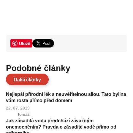
Uložit
Podobné články
Další články
Nejlepší přírodní lék s neuvěřitelnou silou. Tato bylina
vám roste přímo před domem
22. 07. 2019
Tomáš
Jak zásaditá voda předchází závažným
onemocněním? Pravda o zásadité vodě přímo od