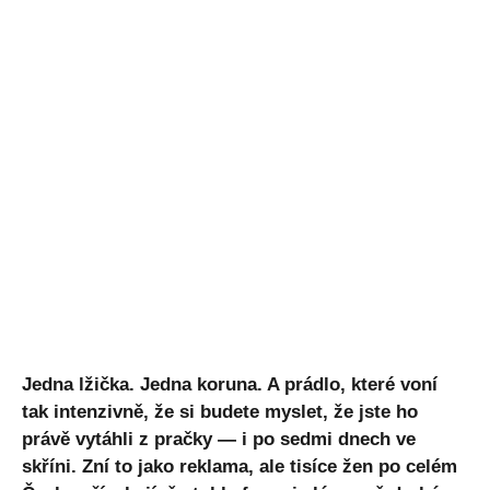
Jedna lžička. Jedna koruna. A prádlo, které voní
tak intenzivně, že si budete myslet, že jste ho
právě vytáhli z pračky — i po sedmi dnech ve
skříni. Zní to jako reklama, ale tisíce žen po celém