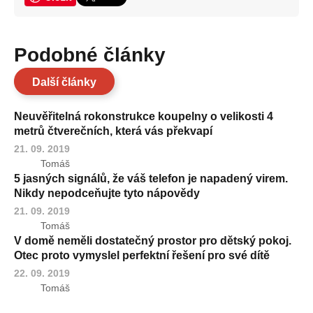
Podobné články
Další články
Neuvěřitelná rokonstrukce koupelny o velikosti 4
metrů čtverečních, která vás překvapí
21. 09. 2019
Tomáš
5 jasných signálů, že váš telefon je napadený virem.
Nikdy nepodceňujte tyto nápovědy
21. 09. 2019
Tomáš
V domě neměli dostatečný prostor pro dětský pokoj.
Otec proto vymyslel perfektní řešení pro své dítě
22. 09. 2019
Tomáš