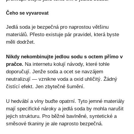
Čeho se vyvarovat
Jedlá soda je bezpečná pro naprostou většinu
materiálů. Přesto existuje pár pravidel, která byste
měli dodržet.
Nikdy nekombinujte jedlou sodu s octem přímo v
pračce.
Na internetu kolují návody, které tohle
doporučují. Jenže soda a ocet se navzájem
neutralizují — vznikne voda a oxid uhličitý. Žádný
čistící efekt. Jen zbytečné šumění.
U hedvábí a vlny buďte opatrní. Tyto jemné materiály
mají specifické nároky a jedlá soda by mohla narušit
jejich strukturu. Pro běžné bavlněné, syntetické a
směsové tkaniny je ale naprosto bezpečná.