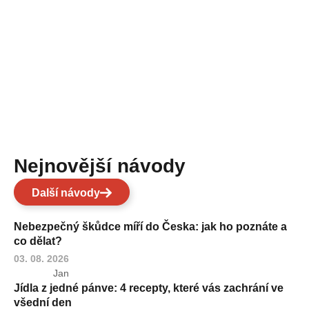
Nejnovější návody
Další návody
Nebezpečný škůdce míří do Česka: jak ho poznáte a
co dělat?
03. 08. 2026
Jan
Jídla z jedné pánve: 4 recepty, které vás zachrání ve
všední den