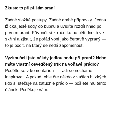
Zkuste to při příštím praní
Žádné složité postupy. Žádné drahé přípravky. Jedna
lžička jedlé sody do bubnu a uvidíte rozdíl hned po
prvním praní. Přivonět si k ručníku po pěti dnech ve
skříni a zjistit, že pořád voní jako čerstvě vypraný —
to je pocit, na který se nedá zapomenout.
Vyzkoušeli jste někdy jedlou sodu při praní? Nebo
máte vlastní osvědčený trik na voňavé prádlo?
Podělte se v komentářích — rádi se necháme
inspirovat. A pokud tohle čte někdo z vašich blízkých,
kdo si stěžuje na zatuchlé prádlo — pošlete mu tento
článek. Poděkuje vám.