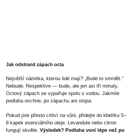
Jak odstranit zápach octa
Největší námitka, kterou lidé mají? „Bude to smrdět.“
Nebude. Respektive — bude, ale jen asi tři minuty.
Octový zápach se vypařuje spolu s vodou. Jakmile
podlaha oschne, po zápachu ani stopa.
Pokud jste přesto citliví na vůni, přidejte do kbelíku 5–
8 kapek esenciálního oleje. Levandule nebo citron
fungují skvěle.
Výsledek? Podlaha voní lépe než po