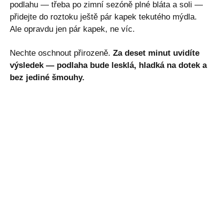
podlahu — třeba po zimní sezóně plné bláta a soli —
přidejte do roztoku ještě pár kapek tekutého mýdla.
Ale opravdu jen pár kapek, ne víc.
Nechte oschnout přirozeně.
Za deset minut uvidíte
výsledek — podlaha bude lesklá, hladká na dotek a
bez jediné šmouhy.