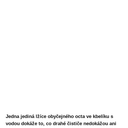
Jedna jediná lžíce obyčejného octa ve kbelíku s
vodou dokáže to, co drahé čističe nedokážou ani