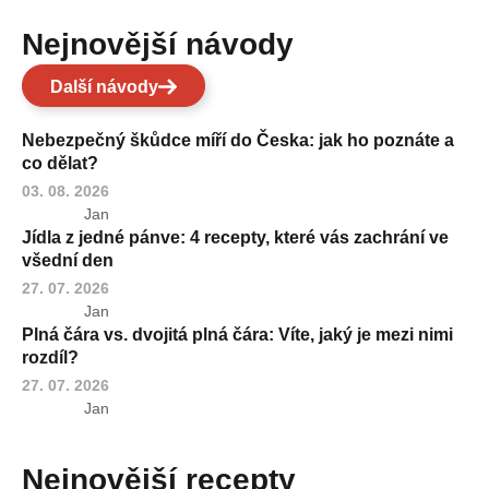
Nejnovější návody
Další návody
Nebezpečný škůdce míří do Česka: jak ho poznáte a
co dělat?
03. 08. 2026
Jan
Jídla z jedné pánve: 4 recepty, které vás zachrání ve
všední den
27. 07. 2026
Jan
Plná čára vs. dvojitá plná čára: Víte, jaký je mezi nimi
rozdíl?
27. 07. 2026
Jan
Nejnovější recepty