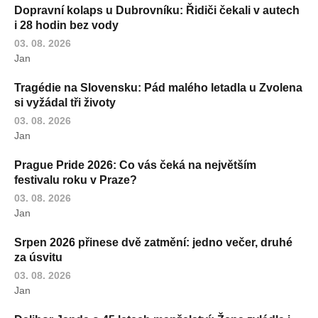
Dopravní kolaps u Dubrovníku: Řidiči čekali v autech
i 28 hodin bez vody
03. 08. 2026
Jan
Tragédie na Slovensku: Pád malého letadla u Zvolena
si vyžádal tři životy
03. 08. 2026
Jan
Prague Pride 2026: Co vás čeká na největším
festivalu roku v Praze?
03. 08. 2026
Jan
Srpen 2026 přinese dvě zatmění: jedno večer, druhé
za úsvitu
03. 08. 2026
Jan