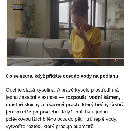
Co se stane, když přidáte ocet do vody na podlahu
Ocet je slabá kyselina. A právě kyselé prostředí má
jednu zásadní vlastnost —
rozpouští vodní kámen,
mastné skvrny a usazený prach, který běžný čistič
jen rozetře po povrchu.
Když vmícháte jednu
polévkovou lžíci bílého octa do pěti litrů teplé vody,
vytvoříte roztok, který pracuje okamžitě.