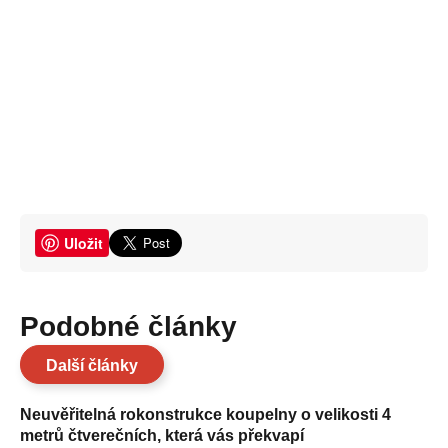
Uložit
Podobné články
Další články
Neuvěřitelná rokonstrukce koupelny o velikosti 4
metrů čtverečních, která vás překvapí