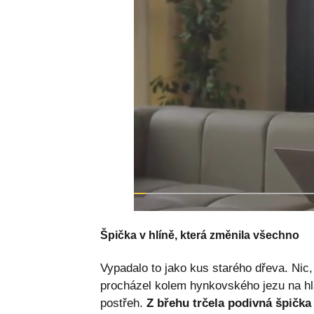
Špička v hlíně, která změnila všechno
Vypadalo to jako kus starého dřeva. Nic, 
procházel kolem hynkovského jezu na h
postřeh.
Z břehu trčela podivná špička