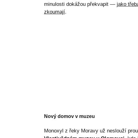
minulosti dokážou překvapit —
jako tře
zkoumají
.
Nový domov v muzeu
Monoxyl z řeky Moravy už neslouží pro