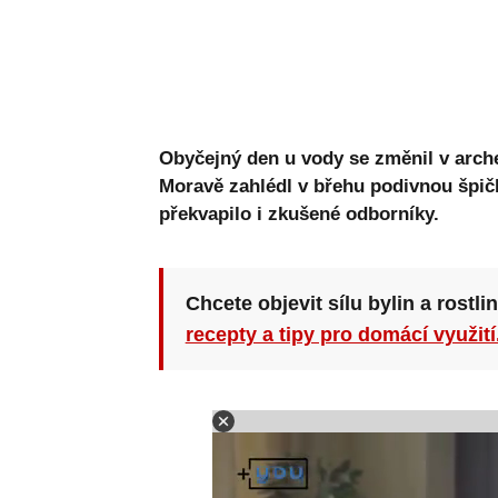
Obyčejný den u vody se změnil v arch
Moravě zahlédl v břehu podivnou špičk
překvapilo i zkušené odborníky.
Chcete objevit sílu bylin a rostli
recepty a tipy pro domácí využití