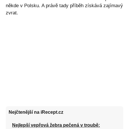
někde v Polsku. A právě tady příběh získává zajímavý
zvrat.
Nejčtenější na iRecept.cz
Nejlepší vepřová žebra pečená v troubě: