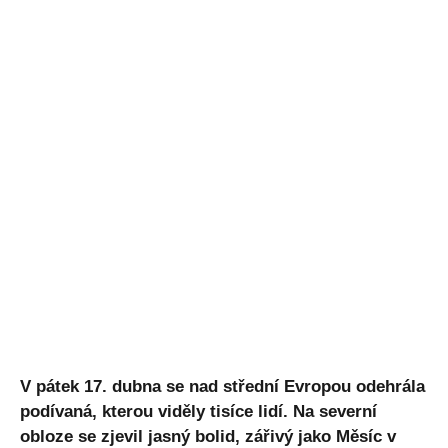
V pátek 17. dubna se nad střední Evropou odehrála
podívaná, kterou viděly tisíce lidí. Na severní
obloze se zjevil jasný bolid, zářivý jako Měsíc v