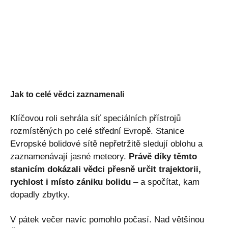
Jak to celé vědci zaznamenali
Klíčovou roli sehrála síť speciálních přístrojů
rozmístěných po celé střední Evropě. Stanice
Evropské bolidové sítě nepřetržitě sledují oblohu a
zaznamenávají jasné meteory.
Právě díky těmto
stanicím dokázali vědci přesně určit trajektorii,
rychlost i místo zániku bolidu
– a spočítat, kam
dopadly zbytky.
V pátek večer navíc pomohlo počasí. Nad většinou