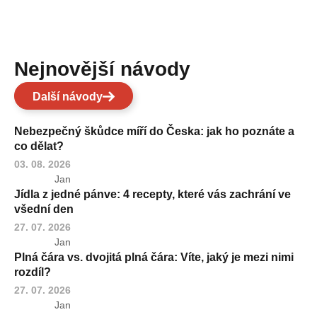
Nejnovější návody
Další návody
Nebezpečný škůdce míří do Česka: jak ho poznáte a
co dělat?
03. 08. 2026
Jan
Jídla z jedné pánve: 4 recepty, které vás zachrání ve
všední den
27. 07. 2026
Jan
Plná čára vs. dvojitá plná čára: Víte, jaký je mezi nimi
rozdíl?
27. 07. 2026
Jan