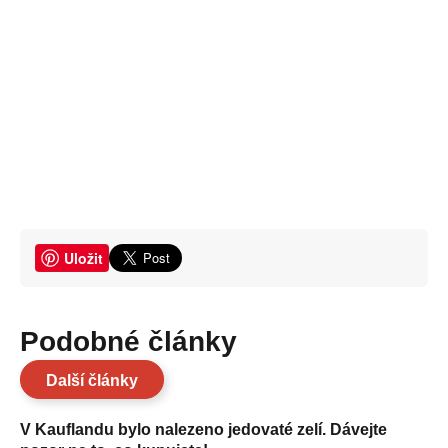
Uložit
Podobné články
Další články
V Kauflandu bylo nalezeno jedovaté zelí. Dávejte