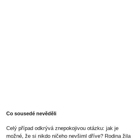
Co sousedé nevěděli
Celý případ odkrývá znepokojivou otázku: jak je
možné, že si nikdo ničeho nevšiml dříve? Rodina žila