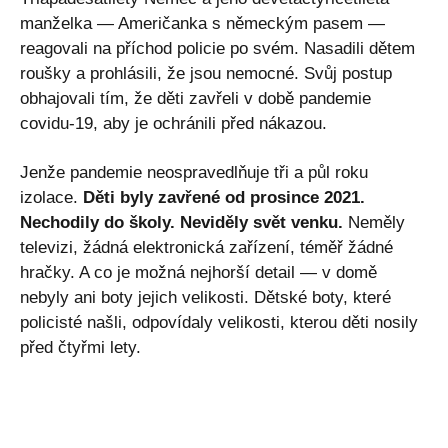
manželka — Američanka s německým pasem —
reagovali na příchod policie po svém. Nasadili dětem
roušky a prohlásili, že jsou nemocné. Svůj postup
obhajovali tím, že děti zavřeli v době pandemie
covidu-19, aby je ochránili před nákazou.
Jenže pandemie neospravedlňuje tři a půl roku
izolace.
Děti byly zavřené od prosince 2021.
Nechodily do školy. Neviděly svět venku.
Neměly
televizi, žádná elektronická zařízení, téměř žádné
hračky. A co je možná nejhorší detail — v domě
nebyly ani boty jejich velikosti. Dětské boty, které
policisté našli, odpovídaly velikosti, kterou děti nosily
před čtyřmi lety.