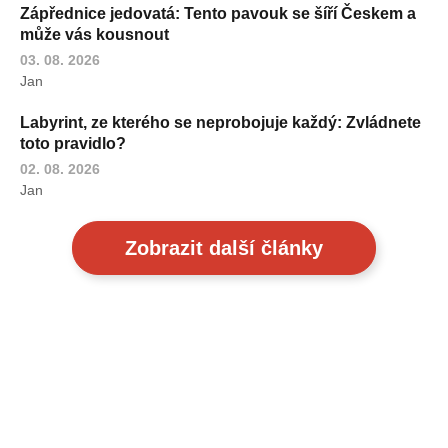
Zápřednice jedovatá: Tento pavouk se šíří Českem a
může vás kousnout
03. 08. 2026
Jan
Labyrint, ze kterého se neprobojuje každý: Zvládnete
toto pravidlo?
02. 08. 2026
Jan
Zobrazit další články