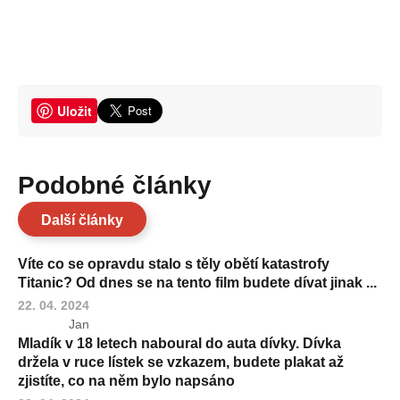
Uložit
Podobné články
Další články
Víte co se opravdu stalo s těly obětí katastrofy
Titanic? Od dnes se na tento film budete dívat jinak ...
22. 04. 2024
Jan
Mladík v 18 letech naboural do auta dívky. Dívka
držela v ruce lístek se vzkazem, budete plakat až
zjistíte, co na něm bylo napsáno