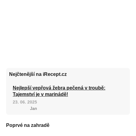
Nejčtenější na iRecept.cz
Nejlepší vepřová žebra pečená v troubě:
Tajemství je v marinádě!
23. 06. 2025
Jan
Poprvé na zahradě