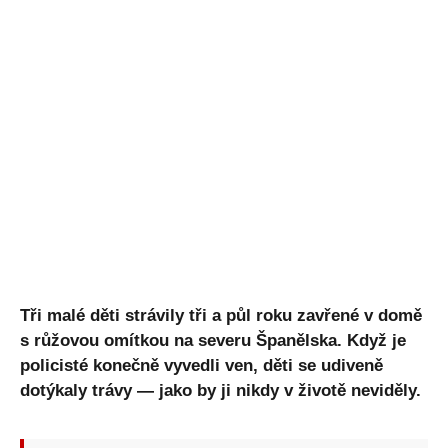
Tři malé děti strávily tři a půl roku zavřené v domě
s růžovou omítkou na severu Španělska. Když je
policisté konečně vyvedli ven, děti se udiveně
dotýkaly trávy — jako by ji nikdy v životě neviděly.