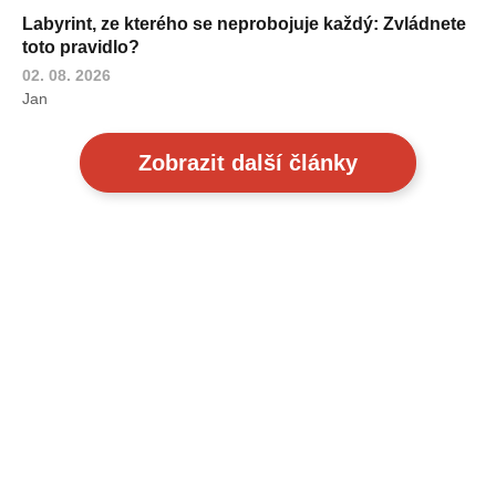
Labyrint, ze kterého se neprobojuje každý: Zvládnete
toto pravidlo?
02. 08. 2026
Jan
Zobrazit další články