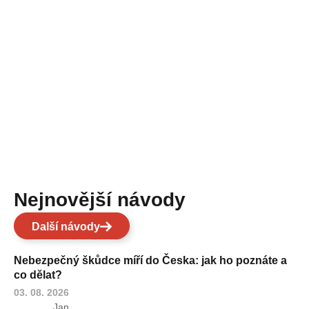
Nejnovější návody
Další návody
Nebezpečný škůdce míří do Česka: jak ho poznáte a
co dělat?
03. 08. 2026
Jan