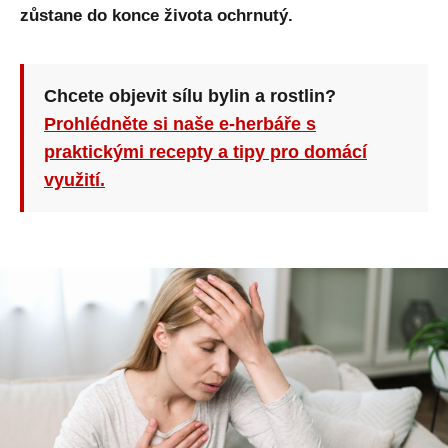
zůstane do konce života ochrnutý.
Chcete objevit sílu bylin a rostlin?
Prohlédněte si naše e-herbáře s
praktickými recepty a tipy pro domácí
využití.