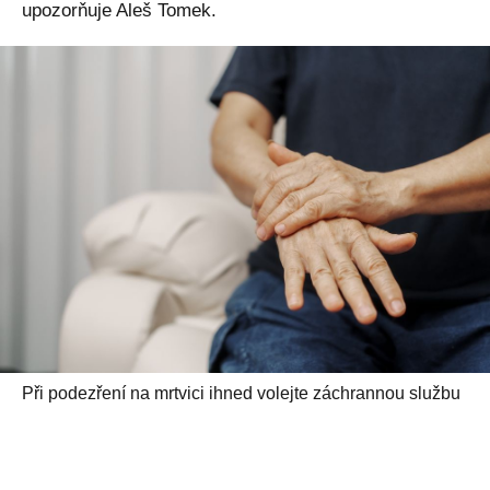
upozorňuje Aleš Tomek.
Při podezření na mrtvici ihned volejte záchrannou službu