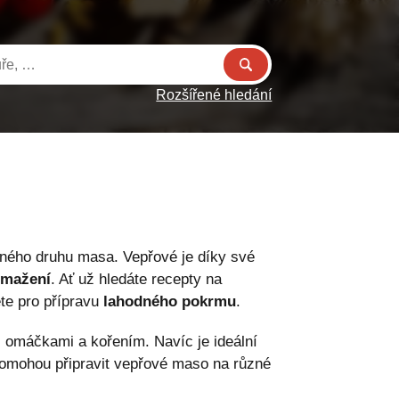
Rozšířené hledání
beného druhu masa. Vepřové je díky své
smažení
. Ať už hledáte recepty na
ete pro přípravu
lahodného pokrmu
.
, omáčkami a kořením. Navíc je ideální
pomohou připravit vepřové maso na různé