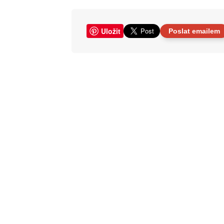
Uložit
Poslat emailem