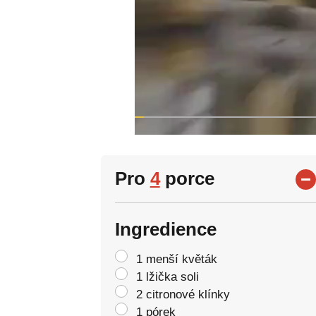
Pro
4
porce
Ingredience
1 menší květák
1 lžička soli
2 citronové klínky
1 pórek