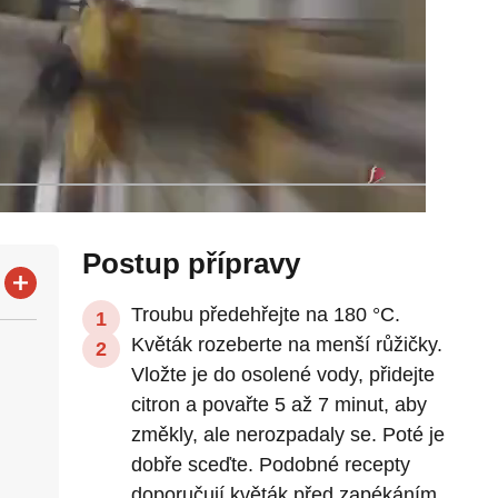
Postup přípravy
Troubu předehřejte na 180 °C.
Květák rozeberte na menší růžičky.
Vložte je do osolené vody, přidejte
citron a povařte 5 až 7 minut, aby
změkly, ale nerozpadaly se. Poté je
dobře sceďte. Podobné recepty
doporučují květák před zapékáním