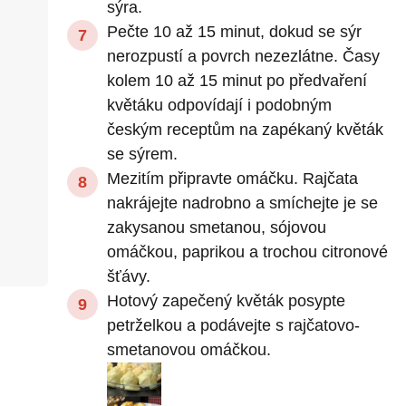
sýra.
Pečte 10 až 15 minut, dokud se sýr
nerozpustí a povrch nezezlátne. Časy
kolem 10 až 15 minut po předvaření
květáku odpovídají i podobným
českým receptům na zapékaný květák
se sýrem.
Mezitím připravte omáčku. Rajčata
nakrájejte nadrobno a smíchejte je se
zakysanou smetanou, sójovou
omáčkou, paprikou a trochou citronové
šťávy.
Hotový zapečený květák posypte
petrželkou a podávejte s rajčatovo-
smetanovou omáčkou.