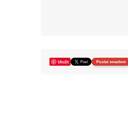
Uložit
Poslat emailem