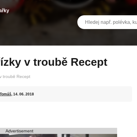
ařky
řízky v troubě Recept
v troubě Recept
Tomáš
, 14. 06. 2018
Advertisement