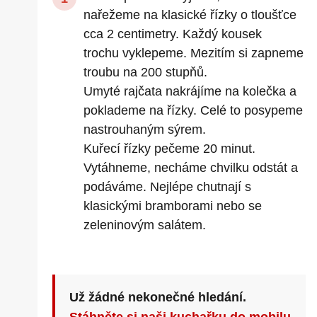
nařežeme na klasické řízky o tloušťce
cca 2 centimetry. Každý kousek
trochu vyklepeme. Mezitím si zapneme
troubu na 200 stupňů.
Umyté rajčata nakrájíme na kolečka a
poklademe na řízky. Celé to posypeme
nastrouhaným sýrem.
Kuřecí řízky pečeme 20 minut.
Vytáhneme, necháme chvilku odstát a
podáváme. Nejlépe chutnají s
klasickými bramborami nebo se
zeleninovým salátem.
Už žádné nekonečné hledání.