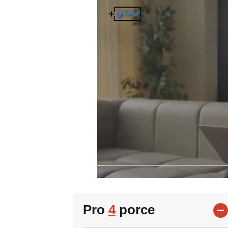
Pro
4
porce